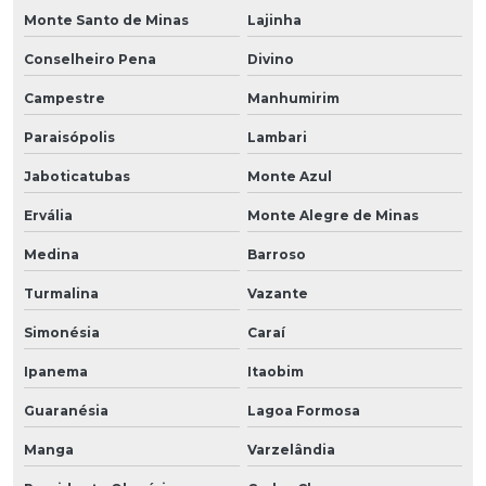
Monte Santo de Minas
Lajinha
Conselheiro Pena
Divino
Campestre
Manhumirim
Paraisópolis
Lambari
Jaboticatubas
Monte Azul
Ervália
Monte Alegre de Minas
Medina
Barroso
Turmalina
Vazante
Simonésia
Caraí
Ipanema
Itaobim
Guaranésia
Lagoa Formosa
Manga
Varzelândia