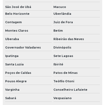
São José de Ubá
Macuco
Belo Horizonte
Uberlândia
Contagem
Juiz de Fora
Montes Claros
Betim
Uberaba
Ribeirão das Neves
Governador Valadares
Divinópolis
Ipatinga
Sete Lagoas
Santa Luzia
Ibirité
Poços de Caldas
Patos de Minas
Pouso Alegre
Teófilo Otoni
Varginha
Conselheiro Lafaiete
Sabará
Vespasiano