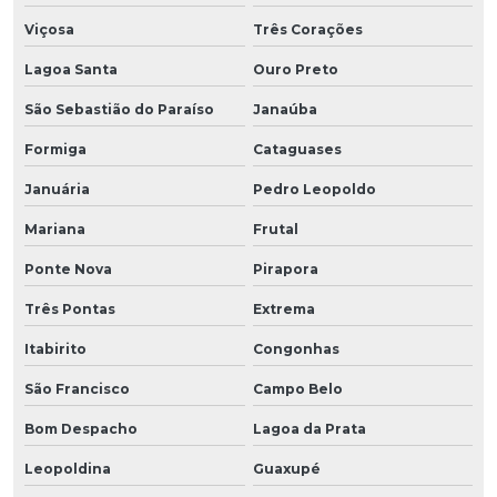
Viçosa
Três Corações
Lagoa Santa
Ouro Preto
São Sebastião do Paraíso
Janaúba
Formiga
Cataguases
Januária
Pedro Leopoldo
Mariana
Frutal
Ponte Nova
Pirapora
Três Pontas
Extrema
Itabirito
Congonhas
São Francisco
Campo Belo
Bom Despacho
Lagoa da Prata
Leopoldina
Guaxupé