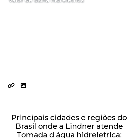
Valor de usina hidreletrica
Principais cidades e regiões do
Brasil onde a Lindner atende
Tomada d água hidreletrica: