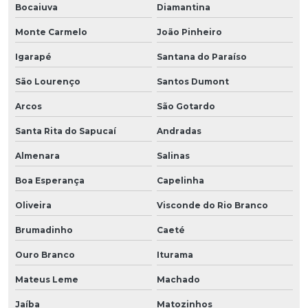
Bocaiuva
Diamantina
Monte Carmelo
João Pinheiro
Igarapé
Santana do Paraíso
São Lourenço
Santos Dumont
Arcos
São Gotardo
Santa Rita do Sapucaí
Andradas
Almenara
Salinas
Boa Esperança
Capelinha
Oliveira
Visconde do Rio Branco
Brumadinho
Caeté
Ouro Branco
Iturama
Mateus Leme
Machado
Jaíba
Matozinhos