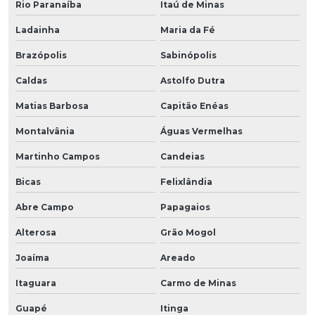
Rio Paranaíba
Itaú de Minas
Ladainha
Maria da Fé
Brazópolis
Sabinópolis
Caldas
Astolfo Dutra
Matias Barbosa
Capitão Enéas
Montalvânia
Águas Vermelhas
Martinho Campos
Candeias
Bicas
Felixlândia
Abre Campo
Papagaios
Alterosa
Grão Mogol
Joaíma
Areado
Itaguara
Carmo de Minas
Guapé
Itinga