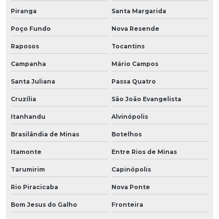
Piranga
Santa Margarida
Poço Fundo
Nova Resende
Raposos
Tocantins
Campanha
Mário Campos
Santa Juliana
Passa Quatro
Cruzília
São João Evangelista
Itanhandu
Alvinópolis
Brasilândia de Minas
Botelhos
Itamonte
Entre Rios de Minas
Tarumirim
Capinópolis
Rio Piracicaba
Nova Ponte
Bom Jesus do Galho
Fronteira