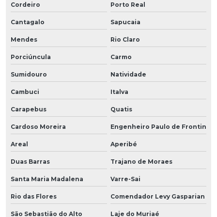
Cordeiro
Porto Real
Cantagalo
Sapucaia
Mendes
Rio Claro
Porciúncula
Carmo
Sumidouro
Natividade
Cambuci
Italva
Carapebus
Quatis
Cardoso Moreira
Engenheiro Paulo de Frontin
Areal
Aperibé
Duas Barras
Trajano de Moraes
Santa Maria Madalena
Varre-Sai
Rio das Flores
Comendador Levy Gasparian
São Sebastião do Alto
Laje do Muriaé