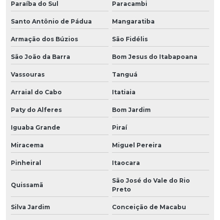
Paraíba do Sul
Paracambi
Santo Antônio de Pádua
Mangaratiba
Armação dos Búzios
São Fidélis
São João da Barra
Bom Jesus do Itabapoana
Vassouras
Tanguá
Arraial do Cabo
Itatiaia
Paty do Alferes
Bom Jardim
Iguaba Grande
Piraí
Miracema
Miguel Pereira
Pinheiral
Itaocara
São José do Vale do Rio
Quissamã
Preto
Silva Jardim
Conceição de Macabu