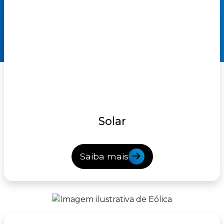
Solar
Saiba mais