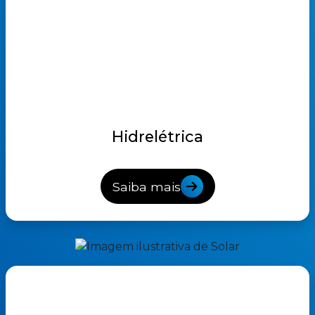
Hidrelétrica
Saiba mais