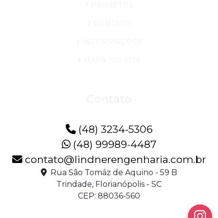
PROJETOS
CONTATO
INFORMAÇÕES
MAPA DO SITE
Contato
(48) 3234-5306
(48) 99989-4487
contato@lindnerengenharia.com.br
Rua São Tomáz de Aquino - 59 B
Trindade, Florianópolis - SC
CEP: 88036-560