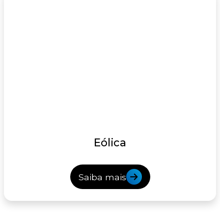
Eólica
Saiba mais