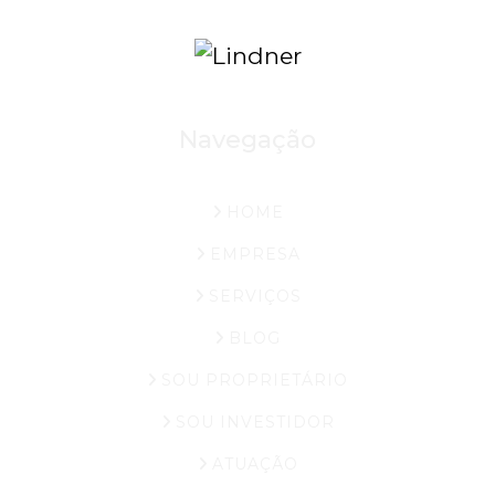
Navegação
HOME
EMPRESA
SERVIÇOS
BLOG
SOU PROPRIETÁRIO
SOU INVESTIDOR
ATUAÇÃO