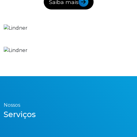
Saiba mais
Nossos
Serviços