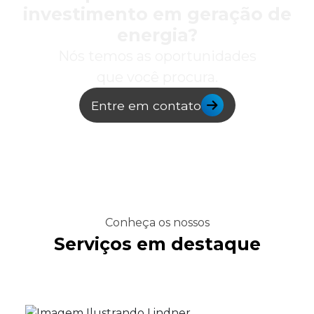
investimento em geração de
energia?
Nós temos as oportunidades
que você procura.
Entre em contato
Conheça os nossos
Serviços em destaque