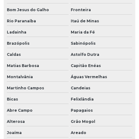
Bom Jesus do Galho
Fronteira
Rio Paranaíba
Itaú de Minas
Ladainha
Maria da Fé
Brazópolis
Sabinópolis
Caldas
Astolfo Dutra
Matias Barbosa
Capitão Enéas
Montalvânia
Águas Vermelhas
Martinho Campos
Candeias
Bicas
Felixlândia
Abre Campo
Papagaios
Alterosa
Grão Mogol
Joaíma
Areado