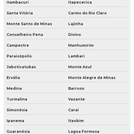
Itambacuri
Itapecerica
Santa Vitória
Carmo do Rio Claro
Monte Santo de Minas
Lajinha
Conselheiro Pena
Divino
Campestre
Manhumirim
Paraisópolis
Lambari
Jaboticatubas
Monte Azul
Ervália
Monte Alegre de Minas
Medina
Barroso
Turmalina
Vazante
Simonésia
Caraí
Ipanema
Itaobim
Guaranésia
Lagoa Formosa