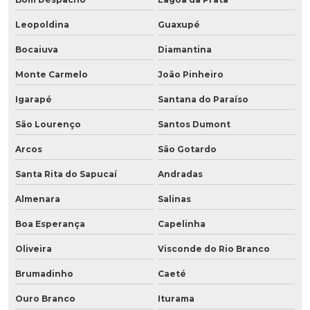
Leopoldina
Guaxupé
Bocaiuva
Diamantina
Monte Carmelo
João Pinheiro
Igarapé
Santana do Paraíso
São Lourenço
Santos Dumont
Arcos
São Gotardo
Santa Rita do Sapucaí
Andradas
Almenara
Salinas
Boa Esperança
Capelinha
Oliveira
Visconde do Rio Branco
Brumadinho
Caeté
Ouro Branco
Iturama