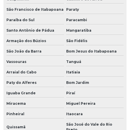
São Francisco de Itabapoana
Paraty
Paraíba do Sul
Paracambi
Santo Antônio de Pádua
Mangaratiba
Armação dos Búzios
São Fidélis
São João da Barra
Bom Jesus do Itabapoana
Vassouras
Tanguá
Arraial do Cabo
Itatiaia
Paty do Alferes
Bom Jardim
Iguaba Grande
Piraí
Miracema
Miguel Pereira
Pinheiral
Itaocara
São José do Vale do Rio
Quissamã
Preto