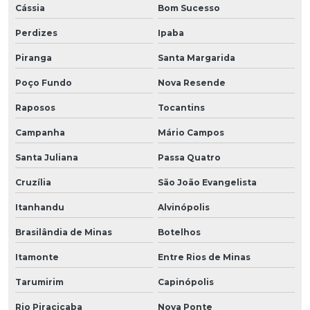
Cássia
Bom Sucesso
Perdizes
Ipaba
Piranga
Santa Margarida
Poço Fundo
Nova Resende
Raposos
Tocantins
Campanha
Mário Campos
Santa Juliana
Passa Quatro
Cruzília
São João Evangelista
Itanhandu
Alvinópolis
Brasilândia de Minas
Botelhos
Itamonte
Entre Rios de Minas
Tarumirim
Capinópolis
Rio Piracicaba
Nova Ponte