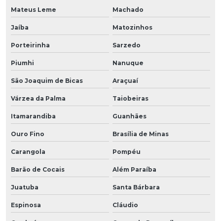
Mateus Leme
Machado
Jaíba
Matozinhos
Porteirinha
Sarzedo
Piumhi
Nanuque
São Joaquim de Bicas
Araçuaí
Várzea da Palma
Taiobeiras
Itamarandiba
Guanhães
Ouro Fino
Brasília de Minas
Carangola
Pompéu
Barão de Cocais
Além Paraíba
Juatuba
Santa Bárbara
Espinosa
Cláudio