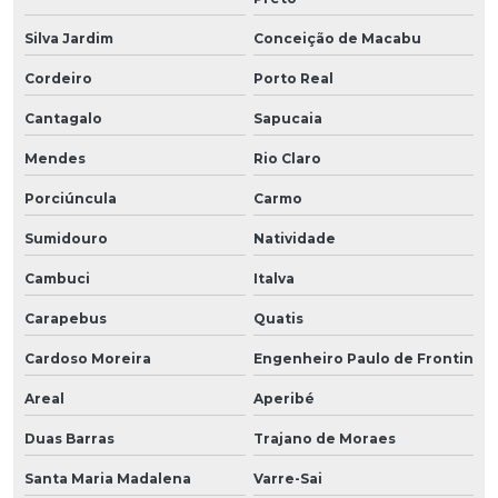
Silva Jardim
Conceição de Macabu
Cordeiro
Porto Real
Cantagalo
Sapucaia
Mendes
Rio Claro
Porciúncula
Carmo
Sumidouro
Natividade
Cambuci
Italva
Carapebus
Quatis
Cardoso Moreira
Engenheiro Paulo de Frontin
Areal
Aperibé
Duas Barras
Trajano de Moraes
Santa Maria Madalena
Varre-Sai