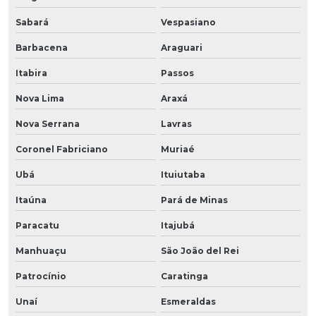
Sabará
Vespasiano
Barbacena
Araguari
Itabira
Passos
Nova Lima
Araxá
Nova Serrana
Lavras
Coronel Fabriciano
Muriaé
Ubá
Ituiutaba
Itaúna
Pará de Minas
Paracatu
Itajubá
Manhuaçu
São João del Rei
Patrocínio
Caratinga
Unaí
Esmeraldas