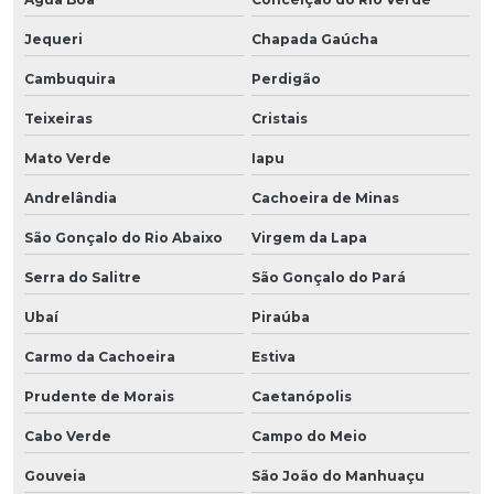
Jequeri
Chapada Gaúcha
Cambuquira
Perdigão
Teixeiras
Cristais
Mato Verde
Iapu
Andrelândia
Cachoeira de Minas
São Gonçalo do Rio Abaixo
Virgem da Lapa
Serra do Salitre
São Gonçalo do Pará
Ubaí
Piraúba
Carmo da Cachoeira
Estiva
Prudente de Morais
Caetanópolis
Cabo Verde
Campo do Meio
Gouveia
São João do Manhuaçu