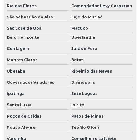
Rio das Flores
Comendador Levy Gasparian
São Sebastião do Alto
Laje do Muriaé
São José de Ubá
Macuco
Belo Horizonte
Uberlândia
Contagem
Juiz de Fora
Montes Claros
Betim
Uberaba
Ribeirão das Neves
Governador Valadares
Divinópolis
Ipatinga
Sete Lagoas
Santa Luzia
Ibirité
Poços de Caldas
Patos de Minas
Pouso Alegre
Teófilo Otoni
Varginha
Conselheiro Lafaiete