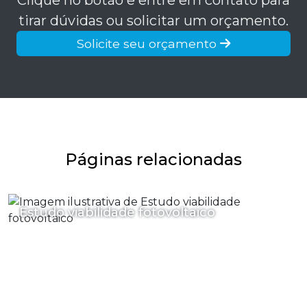
tirar dúvidas ou solicitar um orçamento.
Solicite seu orçamento
Páginas relacionadas
Estudo viabilidade fotovoltaico