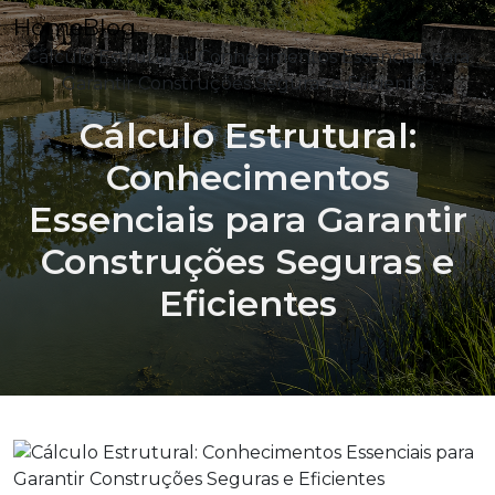
Home
Blog
Cálculo Estrutural: Conhecimentos Essenciais para
Garantir Construções Seguras e Eficientes
Cálculo Estrutural:
Conhecimentos
Essenciais para Garantir
Construções Seguras e
Eficientes