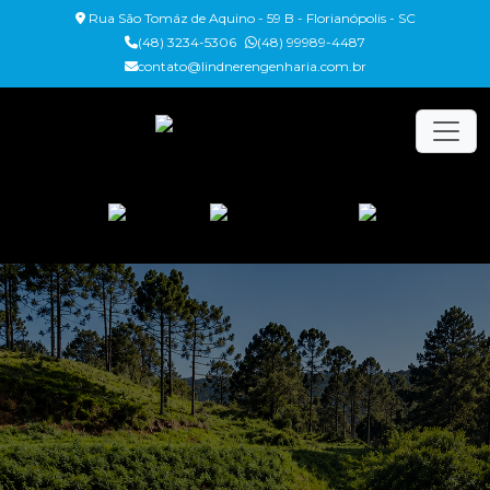
Rua São Tomáz de Aquino - 59 B - Florianópolis - SC
(48) 3234-5306
(48) 99989-4487
contato@lindnerengenharia.com.br