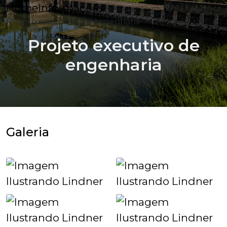
Home
Informações
Projeto executivo de engenharia
Projeto executivo de
engenharia
Galeria