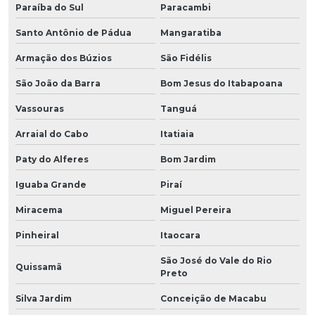
Paraíba do Sul
Paracambi
Santo Antônio de Pádua
Mangaratiba
Armação dos Búzios
São Fidélis
São João da Barra
Bom Jesus do Itabapoana
Vassouras
Tanguá
Arraial do Cabo
Itatiaia
Paty do Alferes
Bom Jardim
Iguaba Grande
Piraí
Miracema
Miguel Pereira
Pinheiral
Itaocara
São José do Vale do Rio
Quissamã
Preto
Silva Jardim
Conceição de Macabu