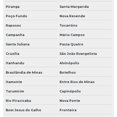
Piranga
Santa Margarida
Poço Fundo
Nova Resende
Raposos
Tocantins
Campanha
Mário Campos
Santa Juliana
Passa Quatro
Cruzília
São João Evangelista
Itanhandu
Alvinópolis
Brasilândia de Minas
Botelhos
Itamonte
Entre Rios de Minas
Tarumirim
Capinópolis
Rio Piracicaba
Nova Ponte
Bom Jesus do Galho
Fronteira