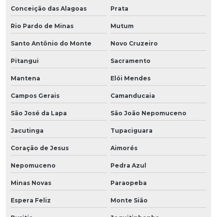
Conceição das Alagoas
Prata
Rio Pardo de Minas
Mutum
Santo Antônio do Monte
Novo Cruzeiro
Pitangui
Sacramento
Mantena
Elói Mendes
Campos Gerais
Camanducaia
São José da Lapa
São João Nepomuceno
Jacutinga
Tupaciguara
Coração de Jesus
Aimorés
Nepomuceno
Pedra Azul
Minas Novas
Paraopeba
Espera Feliz
Monte Sião