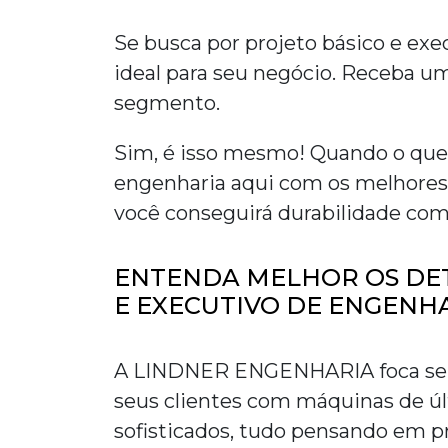
Se busca por
projeto básico e exe
ideal para seu negócio. Receba um
segmento.
Sim, é isso mesmo! Quando o que
engenharia
aqui com os melhore
você conseguirá durabilidade com
ENTENDA MELHOR OS DET
E EXECUTIVO DE ENGENH
A LINDNER ENGENHARIA foca seus
seus clientes com máquinas de ú
sofisticados, tudo pensando em
p