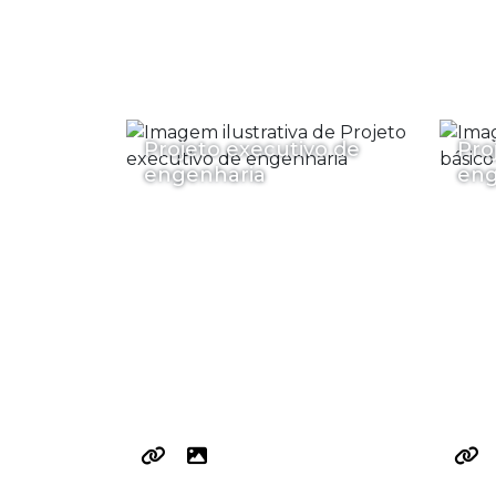
Projeto executivo de
Pro
engenharia
eng