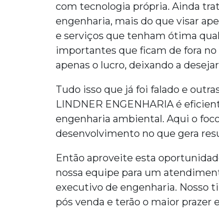
com tecnologia própria. Ainda tr
engenharia
, mais do que visar ap
e serviços que tenham ótima qual
importantes que ficam de fora n
apenas o lucro, deixando a desejar
Tudo isso que já foi falado e outra
LINDNER ENGENHARIA é eficient
engenharia ambiental. Aqui o foco
desenvolvimento no que gera resul
Então aproveite esta oportunida
nossa equipe para um atendiment
executivo de engenharia
. Nosso 
pós venda e terão o maior prazer 