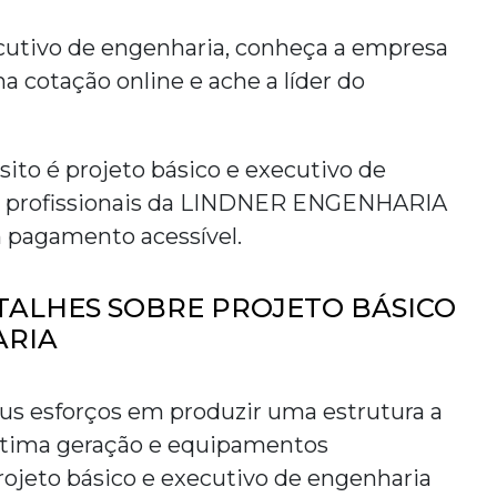
cutivo de engenharia
, conheça a empresa
a cotação online e ache a líder do
sito é
projeto básico e executivo de
s profissionais da LINDNER ENGENHARIA
 pagamento acessível.
ALHES SOBRE PROJETO BÁSICO
ARIA
 esforços em produzir uma estrutura a
ltima geração e equipamentos
rojeto básico e executivo de engenharia