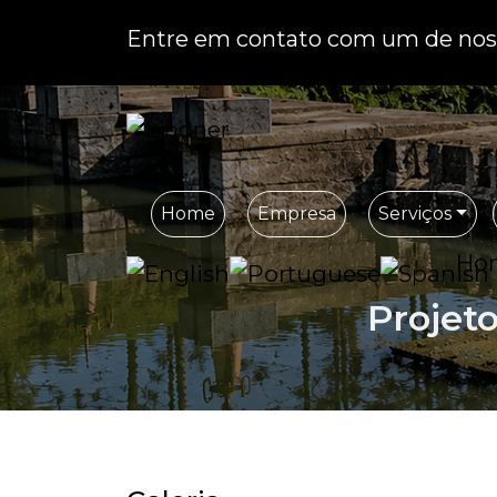
Entre em contato com um de noss
Home
Empresa
Serviços
Ho
Projet