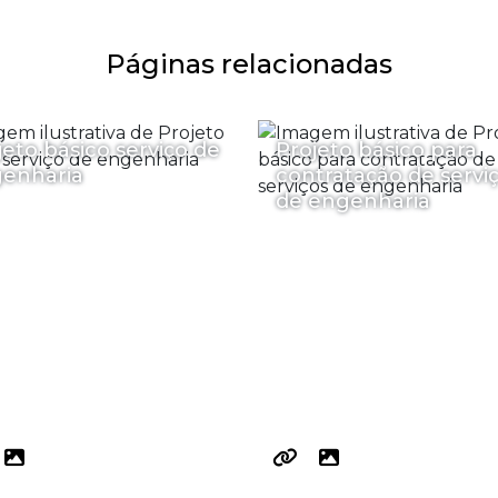
Páginas relacionadas
jeto básico serviço de
Projeto básico para
enharia
contratação de servi
de engenharia