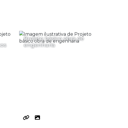
Projeto básico obra de
ços
engenharia