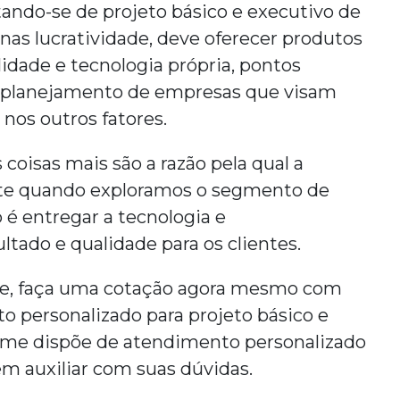
atando-se de
projeto básico e executivo de
enas lucratividade, deve oferecer produtos
idade e tecnologia própria, pontos
o planejamento de empresas que visam
 nos outros fatores.
s coisas mais são a razão pela qual a
e quando exploramos o segmento de
 é entregar a tecnologia e
tado e qualidade para os clientes.
de, faça uma cotação agora mesmo com
o personalizado para
projeto básico e
time dispõe de atendimento personalizado
em auxiliar com suas dúvidas.