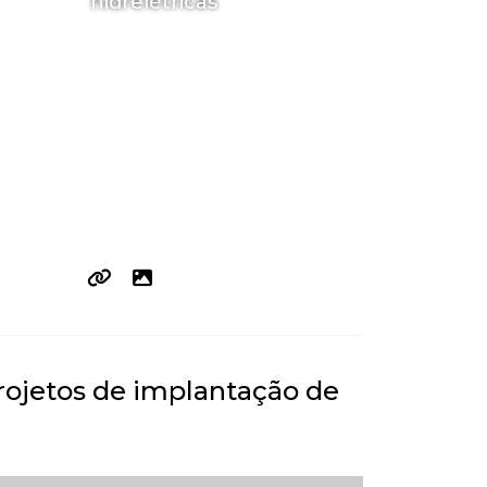
hidrelétricas
Projetos de implantação de