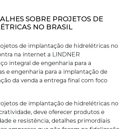
TALHES SOBRE PROJETOS DE
ÉTRICAS NO BRASIL
ojetos de implantação de hidrelétricas no
ontra na internet a LINDNER
 integral de engenharia para a
as e engenharia para a implantação de
fação da venda a entrega final com foco
rojetos de implantação de hidrelétricas no
ucratividade, deve oferecer produtos e
de e resistência, detalhes primordiais