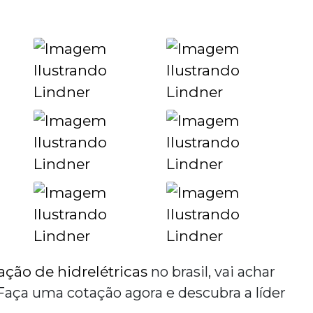
ção de hidrelétricas
no brasil
, vai achar
a uma cotação agora e descubra a líder