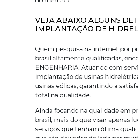
do mercado.
VEJA ABAIXO ALGUNS DE
IMPLANTAÇÃO DE HIDREL
Quem pesquisa na internet por
pr
brasil
altamente qualificadas, enc
ENGENHARIA. Atuando com serviço
implantação de usinas hidrelétric
usinas eólicas, garantindo a satis
total na qualidade.
Ainda focando na qualidade em
p
brasil
, mais do que visar apenas l
serviços que tenham ótima qualida