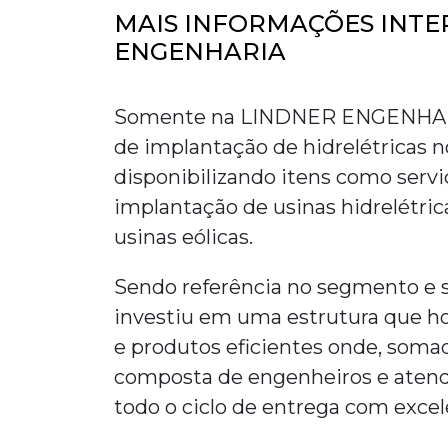
MAIS INFORMAÇÕES INTE
ENGENHARIA
Somente na LINDNER ENGENHARI
de implantação de hidrelétricas no
disponibilizando itens como servi
implantação de usinas hidrelétric
usinas eólicas.
Sendo referência no segmento e s
investiu em uma estrutura que h
e produtos eficientes onde, som
composta de engenheiros e atend
todo o ciclo de entrega com excelê