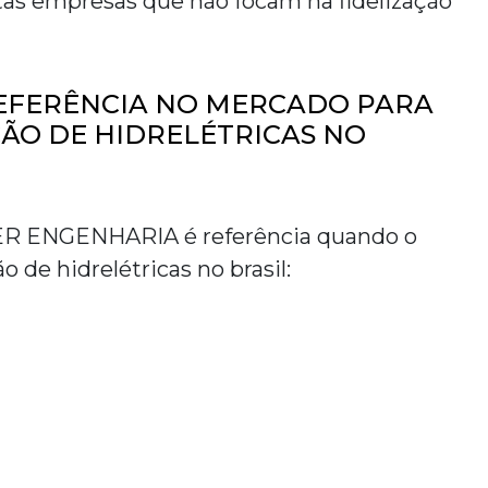
tas empresas que não focam na fidelização
REFERÊNCIA NO MERCADO PARA
ÃO DE HIDRELÉTRICAS NO
NER ENGENHARIA é referência quando o
o de hidrelétricas no brasil
: