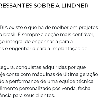
RESSANTES SOBRE A LINDNER
A existe o que há de melhor em
projetos
 brasil
. É sempre a opção mais confiável,
ço integral de engenharia para a
as e engenharia para a implantação de
egura, conquistas adquiridas por que
oje conta com máquinas de última geração
ado a performance de uma equipe técnica
imento personalizado pós venda, fecha
ncia para seus clientes.