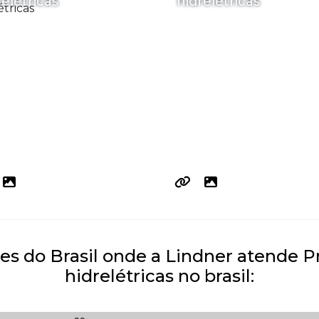
relétricas
hidrelétricas
ões do Brasil onde a Lindner atende 
hidrelétricas no brasil: