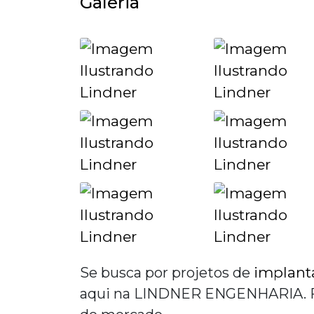
Galeria
implanta
Se busca por
projetos de
aqui na LINDNER ENGENHARIA. Faç