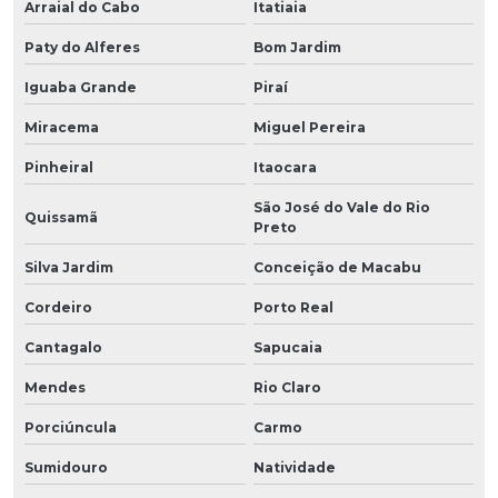
Arraial do Cabo
Itatiaia
Paty do Alferes
Bom Jardim
Iguaba Grande
Piraí
Miracema
Miguel Pereira
Pinheiral
Itaocara
São José do Vale do Rio
Quissamã
Preto
Silva Jardim
Conceição de Macabu
Cordeiro
Porto Real
Cantagalo
Sapucaia
Mendes
Rio Claro
Porciúncula
Carmo
Sumidouro
Natividade