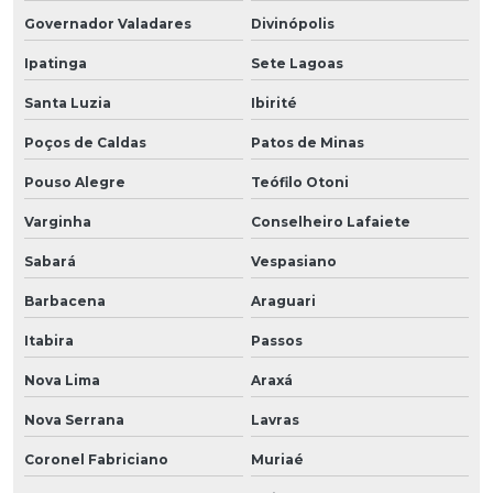
Governador Valadares
Divinópolis
Ipatinga
Sete Lagoas
Santa Luzia
Ibirité
Poços de Caldas
Patos de Minas
Pouso Alegre
Teófilo Otoni
Varginha
Conselheiro Lafaiete
Sabará
Vespasiano
Barbacena
Araguari
Itabira
Passos
Nova Lima
Araxá
Nova Serrana
Lavras
Coronel Fabriciano
Muriaé