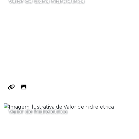
Valor de usina hidreletrica
Valor de hidreletrica