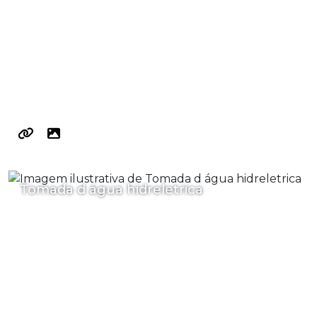
Tomada d água hidreletrica