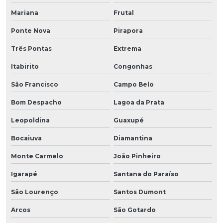
Mariana
Frutal
Ponte Nova
Pirapora
Três Pontas
Extrema
Itabirito
Congonhas
São Francisco
Campo Belo
Bom Despacho
Lagoa da Prata
Leopoldina
Guaxupé
Bocaiuva
Diamantina
Monte Carmelo
João Pinheiro
Igarapé
Santana do Paraíso
São Lourenço
Santos Dumont
Arcos
São Gotardo