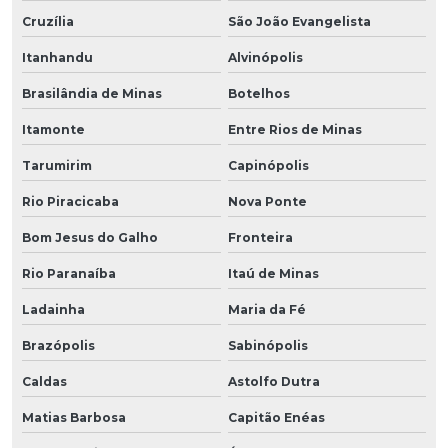
Cruzília
São João Evangelista
Itanhandu
Alvinópolis
Brasilândia de Minas
Botelhos
Itamonte
Entre Rios de Minas
Tarumirim
Capinópolis
Rio Piracicaba
Nova Ponte
Bom Jesus do Galho
Fronteira
Rio Paranaíba
Itaú de Minas
Ladainha
Maria da Fé
Brazópolis
Sabinópolis
Caldas
Astolfo Dutra
Matias Barbosa
Capitão Enéas