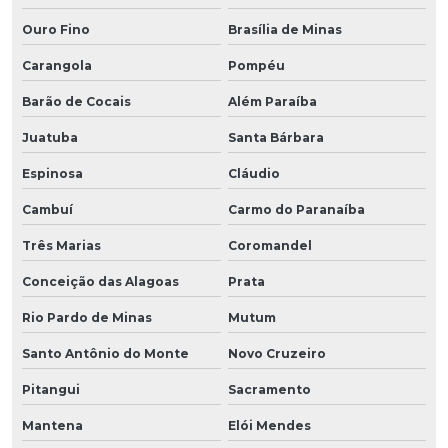
Ouro Fino
Brasília de Minas
Carangola
Pompéu
Barão de Cocais
Além Paraíba
Juatuba
Santa Bárbara
Espinosa
Cláudio
Cambuí
Carmo do Paranaíba
Três Marias
Coromandel
Conceição das Alagoas
Prata
Rio Pardo de Minas
Mutum
Santo Antônio do Monte
Novo Cruzeiro
Pitangui
Sacramento
Mantena
Elói Mendes