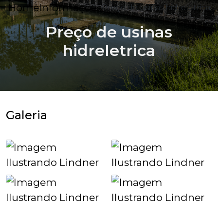
Home
Informações
Preço de usinas hidreletrica
Preço de usinas
hidreletrica
Galeria