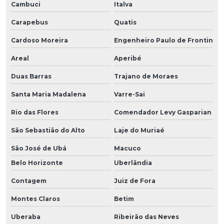
Cambuci
Italva
Carapebus
Quatis
Cardoso Moreira
Engenheiro Paulo de Frontin
Areal
Aperibé
Duas Barras
Trajano de Moraes
Santa Maria Madalena
Varre-Sai
Rio das Flores
Comendador Levy Gasparian
São Sebastião do Alto
Laje do Muriaé
São José de Ubá
Macuco
Belo Horizonte
Uberlândia
Contagem
Juiz de Fora
Montes Claros
Betim
Uberaba
Ribeirão das Neves