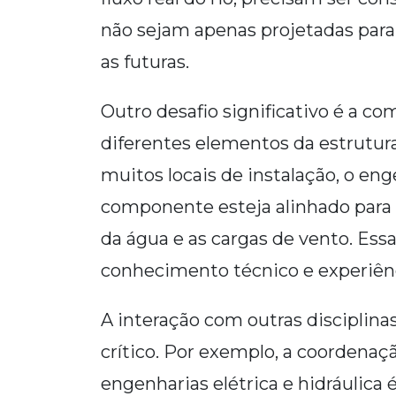
não sejam apenas projetadas para
as futuras.
Outro desafio significativo é a c
diferentes elementos da estrutur
muitos locais de instalação, o en
componente esteja alinhado para 
da água e as cargas de vento. Es
conhecimento técnico e experiênc
A interação com outras discipli
crítico. Por exemplo, a coordenaçã
engenharias elétrica e hidráulic