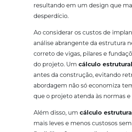
resultando em um design que max
desperdício.
Ao considerar os custos de impl
análise abrangente da estrutura n
correto de vigas, pilares e fundaçõ
do projeto. Um
cálculo estrutura
antes da construção, evitando retr
abordagem não só economiza tem
que o projeto atenda às normas e
Além disso, um
cálculo estrutura
mais leves e menos custosos sem