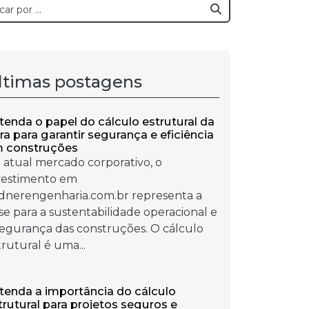
ltimas postagens
tenda o papel do cálculo estrutural da
ra para garantir segurança e eficiência
 construções
 atual mercado corporativo, o
vestimento em
ndnerengenharia.com.br representa a
se para a sustentabilidade operacional e
segurança das construções. O cálculo
trutural é uma...
tenda a importância do cálculo
trutural para projetos seguros e