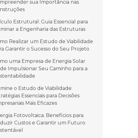
mpreender sua Importância nas
nstruções
lculo Estrutural: Guia Essencial para
minar a Engenharia das Estruturas
mo Realizar um Estudo de Viabilidade
ra Garantir o Sucesso do Seu Projeto
mo uma Empresa de Energia Solar
de Impulsionar Seu Caminho para a
stentabilidade
mine o Estudo de Viabilidade:
tratégias Essenciais para Decisões
presariais Mais Eficazes
ergia Fotovoltaica: Benefícios para
duzir Custos e Garantir um Futuro
stentável