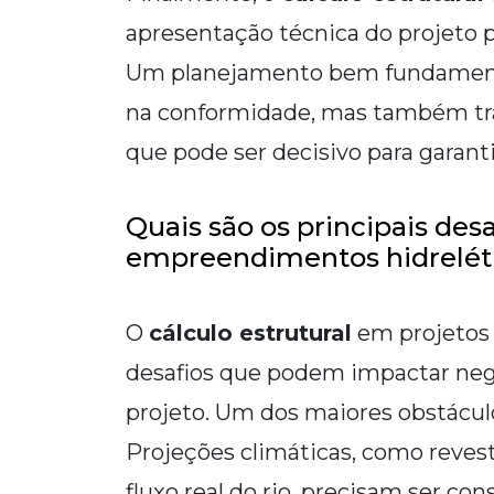
apresentação técnica do projeto p
Um planejamento bem fundament
na conformidade, mas também tra
que pode ser decisivo para garanti
Quais são os principais desa
empreendimentos hidrelét
O
cálculo estrutural
em projetos 
desafios que podem impactar nega
projeto. Um dos maiores obstáculo
Projeções climáticas, como reves
fluxo real do rio, precisam ser co