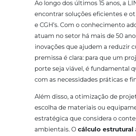
Ao longo dos últimos 15 anos, 
encontrar soluções eficientes e 
e CGH’s. Com o conhecimento adqu
atuam no setor há mais de 50 an
inovações que ajudem a reduzir 
premissa é clara: para que um pr
porte seja viável, é fundamental 
com as necessidades práticas e fi
Além disso, a otimização de projet
escolha de materiais ou equipam
estratégica que considera o contex
ambientais. O
cálculo estrutural