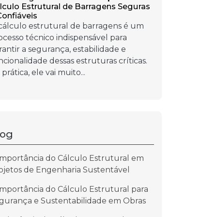
lculo Estrutural de Barragens Seguras
Confiáveis
cálculo estrutural de barragens é um
ocesso técnico indispensável para
rantir a segurança, estabilidade e
ncionalidade dessas estruturas críticas.
prática, ele vai muito...
log
Importância do Cálculo Estrutural em
ojetos de Engenharia Sustentável
Importância do Cálculo Estrutural para
gurança e Sustentabilidade em Obras