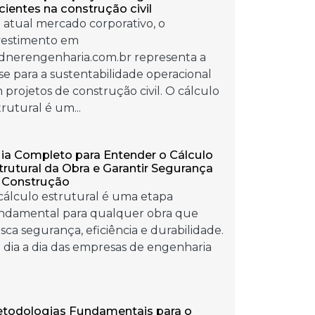
icientes na construção civil
 atual mercado corporativo, o
vestimento em
ndnerengenharia.com.br representa a
se para a sustentabilidade operacional
 projetos de construção civil. O cálculo
trutural é um...
ia Completo para Entender o Cálculo
trutural da Obra e Garantir Segurança
 Construção
cálculo estrutural é uma etapa
ndamental para qualquer obra que
sca segurança, eficiência e durabilidade.
 dia a dia das empresas de engenharia
todologias Fundamentais para o