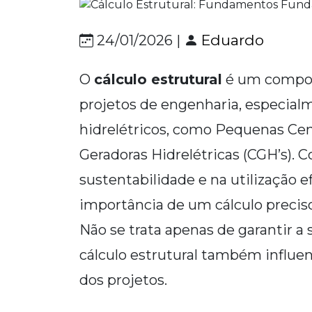
Eduardo
24/01/2026 |
O
cálculo estrutural
é um compon
projetos de engenharia, especia
hidrelétricos, como Pequenas Cent
Geradoras Hidrelétricas (CGH’s).
sustentabilidade e na utilização ef
importância de um cálculo preci
Não se trata apenas de garantir a 
cálculo estrutural também influen
dos projetos.