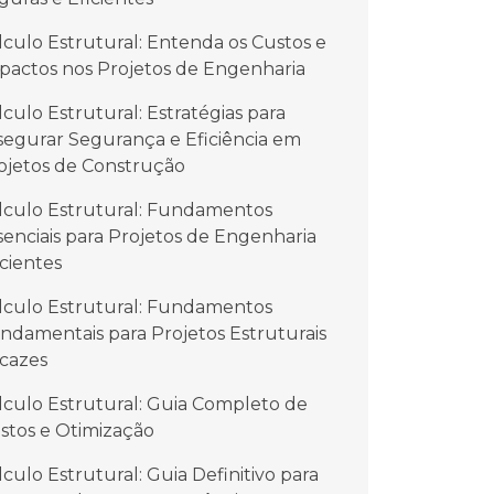
lculo Estrutural: Entenda os Custos e
pactos nos Projetos de Engenharia
lculo Estrutural: Estratégias para
segurar Segurança e Eficiência em
ojetos de Construção
lculo Estrutural: Fundamentos
senciais para Projetos de Engenharia
icientes
lculo Estrutural: Fundamentos
ndamentais para Projetos Estruturais
icazes
lculo Estrutural: Guia Completo de
stos e Otimização
lculo Estrutural: Guia Definitivo para