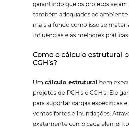
garantindo que os projetos sejam
também adequados ao ambiente e
mais a fundo como isso se materia
influências e as melhores prática
Como o cálculo estrutural p
CGH’s?
Um
cálculo estrutural
bem execut
projetos de PCH’s e CGH’s. Ele ga
para suportar cargas específicas e
ventos fortes e inundações. Atrav
exatamente como cada elemento d