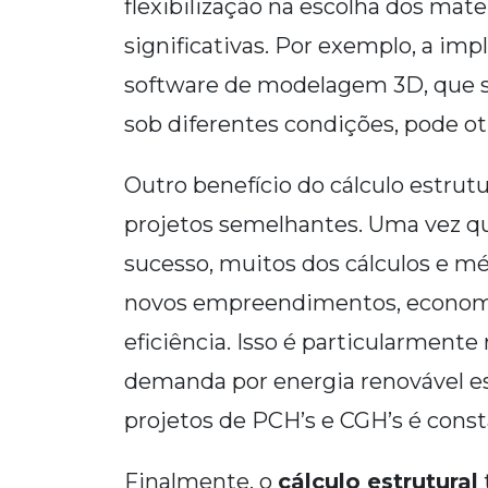
flexibilização na escolha dos mat
significativas. Por exemplo, a i
software de modelagem 3D, que 
sob diferentes condições, pode ot
Outro benefício do cálculo estrut
projetos semelhantes. Uma vez q
sucesso, muitos dos cálculos e mé
novos empreendimentos, econom
eficiência. Isso é particularment
demanda por energia renovável es
projetos de PCH’s e CGH’s é const
Finalmente, o
cálculo estrutural