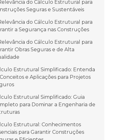
Relevância do Cálculo Estrutural para
nstruções Seguras e Sustentáveis
Relevância do Cálculo Estrutural para
rantir a Segurança nas Construções
Relevância do Cálculo Estrutural para
rantir Obras Seguras e de Alta
alidade
lculo Estrutural Simplificado: Entenda
 Conceitos e Aplicações para Projetos
guros
lculo Estrutural Simplificado: Guia
mpleto para Dominar a Engenharia de
truturas
lculo Estrutural: Conhecimentos
senciais para Garantir Construções
guras e Eficientes