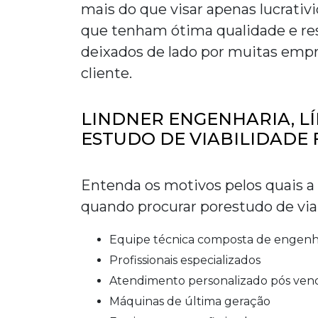
mais do que visar apenas lucrativ
que tenham ótima qualidade e res
deixados de lado por muitas empr
cliente.
LINDNER ENGENHARIA, L
ESTUDO DE VIABILIDADE 
Entenda os motivos pelos quais
quando procurar por
estudo de via
equipe técnica composta de engenh
profissionais especializados
atendimento personalizado pós ven
máquinas de última geração