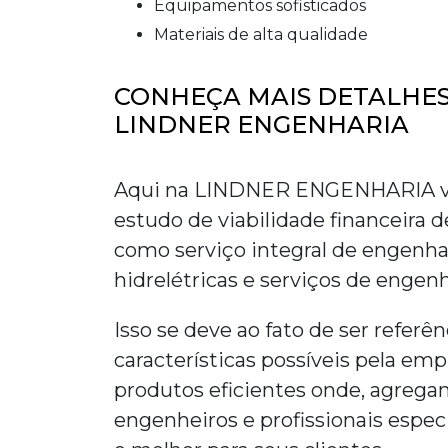
equipamentos sofisticados
materiais de alta qualidade
CONHEÇA MAIS DETALHES
LINDNER ENGENHARIA
Aqui na LINDNER ENGENHARIA voc
estudo de viabilidade financeira d
como serviço integral de engenha
hidrelétricas e serviços de engenh
Isso se deve ao fato de ser referê
características possíveis pela em
produtos eficientes onde, agreg
engenheiros e profissionais espec