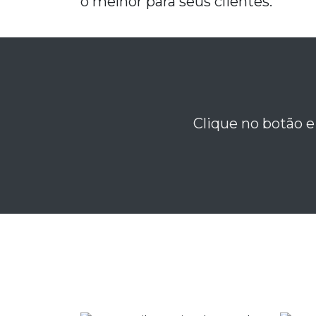
o melhor para seus clientes.
Clique no botão e