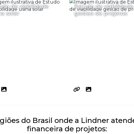
udo de viabilidade
Estudo de viabilidade
na solar
gestao de projetos
egiões do Brasil onde a Lindner atend
financeira de projetos: