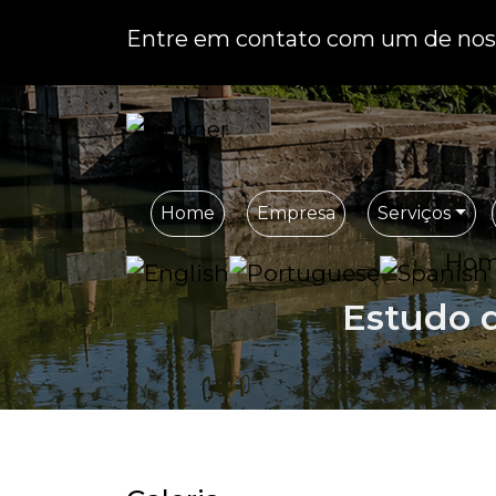
Entre em contato com um de noss
Home
Empresa
Serviços
Ho
Estudo d