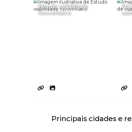
Estudo viabilidade
Est
fotovoltaico
usi
Principais cidades e r