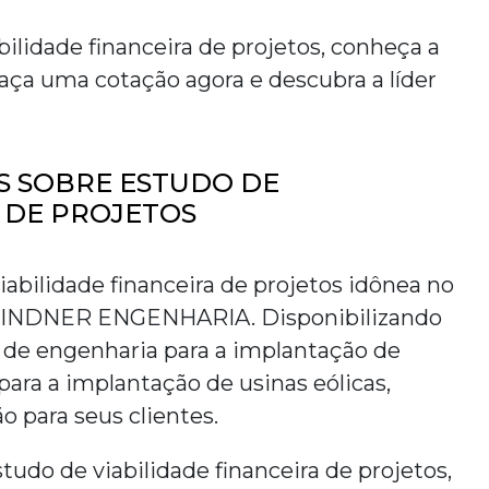
bilidade financeira de projetos
, conheça a
aça uma cotação agora e descubra a líder
S SOBRE ESTUDO DE
 DE PROJETOS
iabilidade financeira de projetos
idônea no
a LINDNER ENGENHARIA. Disponibilizando
al de engenharia para a implantação de
para a implantação de usinas eólicas,
 para seus clientes.
studo de viabilidade financeira de projetos
,