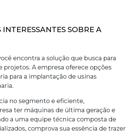
 INTERESSANTES SOBRE A
ê encontra a solução que busca para
e projetos
. A empresa oferece opções
ria para a implantação de usinas
aria.
ncia no segmento e eficiente,
presa ter máquinas de última geração e
ando a uma equipe técnica composta de
ializados, comprova sua essência de trazer