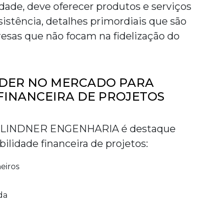
idade, deve oferecer produtos e serviços
istência, detalhes primordiais que são
esas que não focam na fidelização do
ÍDER NO MERCADO PARA
FINANCEIRA DE PROJETOS
 a LINDNER ENGENHARIA é destaque
bilidade financeira de projetos
:
eiros
da