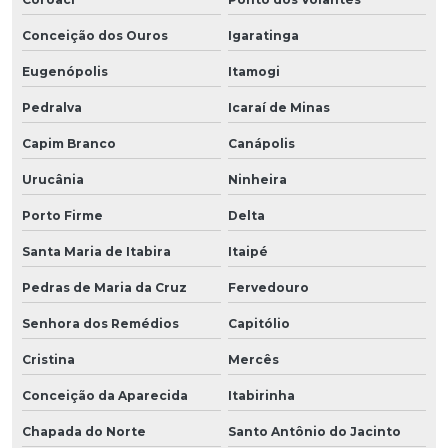
Conceição dos Ouros
Igaratinga
Eugenópolis
Itamogi
Pedralva
Icaraí de Minas
Capim Branco
Canápolis
Urucânia
Ninheira
Porto Firme
Delta
Santa Maria de Itabira
Itaipé
Pedras de Maria da Cruz
Fervedouro
Senhora dos Remédios
Capitólio
Cristina
Mercês
Conceição da Aparecida
Itabirinha
Chapada do Norte
Santo Antônio do Jacinto