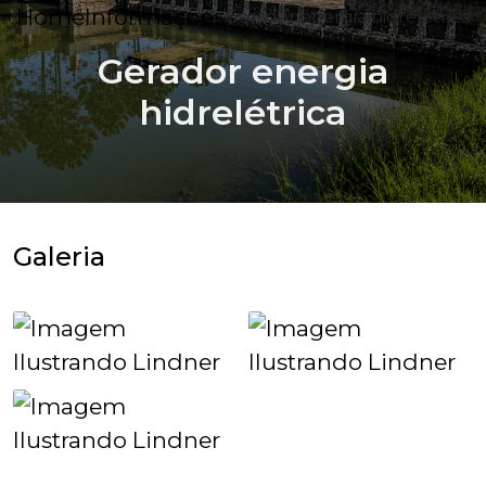
Home
Informações
Gerador energia hidrelétrica
Gerador energia
hidrelétrica
Galeria