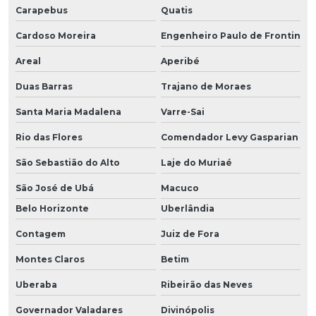
Carapebus
Quatis
Cardoso Moreira
Engenheiro Paulo de Frontin
Areal
Aperibé
Duas Barras
Trajano de Moraes
Santa Maria Madalena
Varre-Sai
Rio das Flores
Comendador Levy Gasparian
São Sebastião do Alto
Laje do Muriaé
São José de Ubá
Macuco
Belo Horizonte
Uberlândia
Contagem
Juiz de Fora
Montes Claros
Betim
Uberaba
Ribeirão das Neves
Governador Valadares
Divinópolis