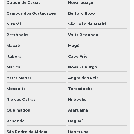
Duque de Caxias
Nova Iguaçu
Campos dos Goytacazes
Belford Roxo
Niterói
São João de Meriti
Petrópolis
Volta Redonda
Macaé
Magé
Itaboraí
Cabo Frio
Maricá
Nova Friburgo
Barra Mansa
Angra dos Reis
Mesquita
Teresópolis
Rio das Ostras
Nilópolis
Queimados
Araruama
Resende
Itaguaí
São Pedro da Aldeia
Itaperuna