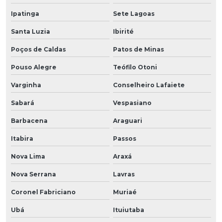
Ipatinga
Sete Lagoas
Santa Luzia
Ibirité
Poços de Caldas
Patos de Minas
Pouso Alegre
Teófilo Otoni
Varginha
Conselheiro Lafaiete
Sabará
Vespasiano
Barbacena
Araguari
Itabira
Passos
Nova Lima
Araxá
Nova Serrana
Lavras
Coronel Fabriciano
Muriaé
Ubá
Ituiutaba