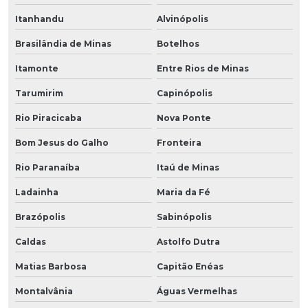
Itanhandu
Alvinópolis
Brasilândia de Minas
Botelhos
Itamonte
Entre Rios de Minas
Tarumirim
Capinópolis
Rio Piracicaba
Nova Ponte
Bom Jesus do Galho
Fronteira
Rio Paranaíba
Itaú de Minas
Ladainha
Maria da Fé
Brazópolis
Sabinópolis
Caldas
Astolfo Dutra
Matias Barbosa
Capitão Enéas
Montalvânia
Águas Vermelhas