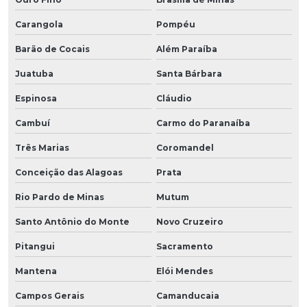
Carangola
Pompéu
Barão de Cocais
Além Paraíba
Juatuba
Santa Bárbara
Espinosa
Cláudio
Cambuí
Carmo do Paranaíba
Três Marias
Coromandel
Conceição das Alagoas
Prata
Rio Pardo de Minas
Mutum
Santo Antônio do Monte
Novo Cruzeiro
Pitangui
Sacramento
Mantena
Elói Mendes
Campos Gerais
Camanducaia