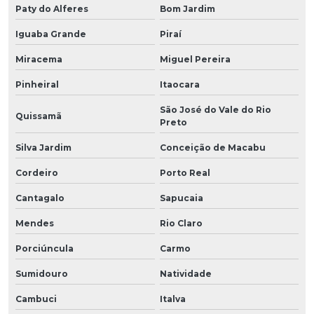
Paty do Alferes
Bom Jardim
Iguaba Grande
Piraí
Miracema
Miguel Pereira
Pinheiral
Itaocara
São José do Vale do Rio
Quissamã
Preto
Silva Jardim
Conceição de Macabu
Cordeiro
Porto Real
Cantagalo
Sapucaia
Mendes
Rio Claro
Porciúncula
Carmo
Sumidouro
Natividade
Cambuci
Italva