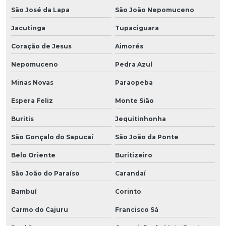
São José da Lapa
São João Nepomuceno
Jacutinga
Tupaciguara
Coração de Jesus
Aimorés
Nepomuceno
Pedra Azul
Minas Novas
Paraopeba
Espera Feliz
Monte Sião
Buritis
Jequitinhonha
São Gonçalo do Sapucaí
São João da Ponte
Belo Oriente
Buritizeiro
São João do Paraíso
Carandaí
Bambuí
Corinto
Carmo do Cajuru
Francisco Sá