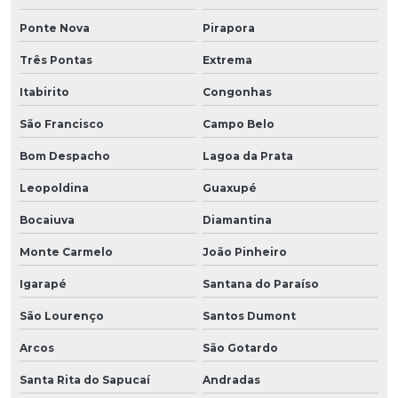
Ponte Nova
Pirapora
Três Pontas
Extrema
Itabirito
Congonhas
São Francisco
Campo Belo
Bom Despacho
Lagoa da Prata
Leopoldina
Guaxupé
Bocaiuva
Diamantina
Monte Carmelo
João Pinheiro
Igarapé
Santana do Paraíso
São Lourenço
Santos Dumont
Arcos
São Gotardo
Santa Rita do Sapucaí
Andradas