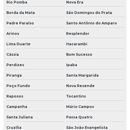
Rio Pomba
Nova Era
Borda da Mata
São Domingos do Prata
Padre Paraíso
Santo Antônio do Amparo
Arinos
Resplendor
Lima Duarte
Itacarambi
Cássia
Bom Sucesso
Perdizes
Ipaba
Piranga
Santa Margarida
Poço Fundo
Nova Resende
Raposos
Tocantins
Campanha
Mário Campos
Santa Juliana
Passa Quatro
Cruzília
São João Evangelista