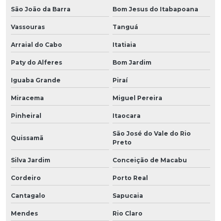
São João da Barra
Bom Jesus do Itabapoana
Vassouras
Tanguá
Arraial do Cabo
Itatiaia
Paty do Alferes
Bom Jardim
Iguaba Grande
Piraí
Miracema
Miguel Pereira
Pinheiral
Itaocara
São José do Vale do Rio
Quissamã
Preto
Silva Jardim
Conceição de Macabu
Cordeiro
Porto Real
Cantagalo
Sapucaia
Mendes
Rio Claro