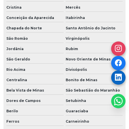
Cristina
Mercês
Conceição da Aparecida
Itabirinha
Chapada do Norte
Santo Antônio do Jacinto
São Romão
Virginópolis
Jordânia
Rubim
São Geraldo
Novo Oriente de Minas
Rio Acima
Divisópolis
Centralina
Bonito de Minas
Bela Vista de Minas
São Sebastião do Maranhão
Dores de Campos
Setubinha
Berilo
Guaraciaba
Ferros
Carneirinho