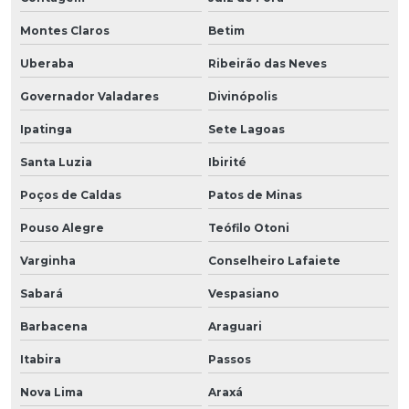
Montes Claros
Betim
Uberaba
Ribeirão das Neves
Governador Valadares
Divinópolis
Ipatinga
Sete Lagoas
Santa Luzia
Ibirité
Poços de Caldas
Patos de Minas
Pouso Alegre
Teófilo Otoni
Varginha
Conselheiro Lafaiete
Sabará
Vespasiano
Barbacena
Araguari
Itabira
Passos
Nova Lima
Araxá