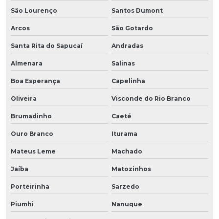
São Lourenço
Santos Dumont
Arcos
São Gotardo
Santa Rita do Sapucaí
Andradas
Almenara
Salinas
Boa Esperança
Capelinha
Oliveira
Visconde do Rio Branco
Brumadinho
Caeté
Ouro Branco
Iturama
Mateus Leme
Machado
Jaíba
Matozinhos
Porteirinha
Sarzedo
Piumhi
Nanuque