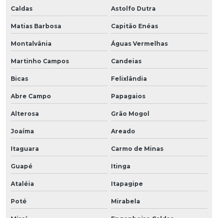
Caldas
Astolfo Dutra
Matias Barbosa
Capitão Enéas
Montalvânia
Águas Vermelhas
Martinho Campos
Candeias
Bicas
Felixlândia
Abre Campo
Papagaios
Alterosa
Grão Mogol
Joaíma
Areado
Itaguara
Carmo de Minas
Guapé
Itinga
Ataléia
Itapagipe
Poté
Mirabela