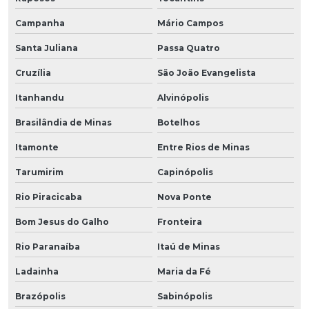
Campanha
Mário Campos
Santa Juliana
Passa Quatro
Cruzília
São João Evangelista
Itanhandu
Alvinópolis
Brasilândia de Minas
Botelhos
Itamonte
Entre Rios de Minas
Tarumirim
Capinópolis
Rio Piracicaba
Nova Ponte
Bom Jesus do Galho
Fronteira
Rio Paranaíba
Itaú de Minas
Ladainha
Maria da Fé
Brazópolis
Sabinópolis