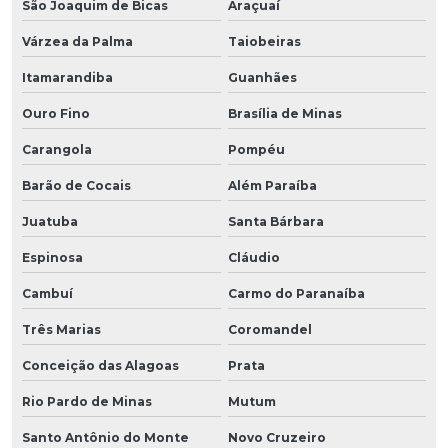
São Joaquim de Bicas
Araçuaí
Várzea da Palma
Taiobeiras
Itamarandiba
Guanhães
Ouro Fino
Brasília de Minas
Carangola
Pompéu
Barão de Cocais
Além Paraíba
Juatuba
Santa Bárbara
Espinosa
Cláudio
Cambuí
Carmo do Paranaíba
Três Marias
Coromandel
Conceição das Alagoas
Prata
Rio Pardo de Minas
Mutum
Santo Antônio do Monte
Novo Cruzeiro