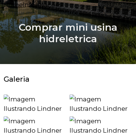
Home
Informações
Comprar mini usina hidreletrica
Comprar mini usina
hidreletrica
Galeria