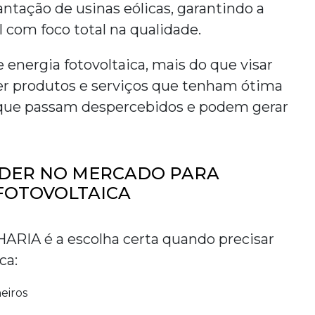
antação de usinas eólicas, garantindo a
l com foco total na qualidade.
 energia fotovoltaica
, mais do que visar
cer produtos e serviços que tenham ótima
s que passam despercebidos e podem gerar
ÍDER NO MERCADO PARA
FOTOVOLTAICA
RIA é a escolha certa quando precisar
ica
:
eiros