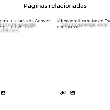
Páginas relacionadas
ador de energia
Estudo energia solar
ovoltaica