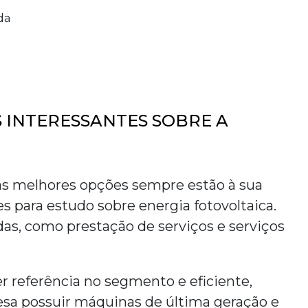
da
 INTERESSANTES SOBRE A
 melhores opções sempre estão à sua
es para
estudo sobre energia fotovoltaica
.
das, como prestação de serviços e serviços
er referência no segmento e eficiente,
resa possuir máquinas de última geração e