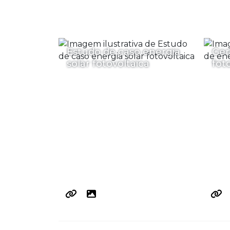
Estudo de caso energia
Ger
solar fotovoltaica
fot