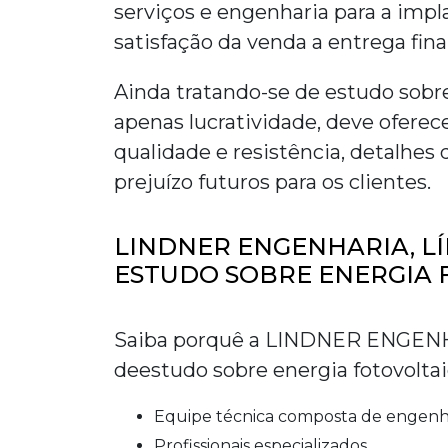
serviços e engenharia para a impl
satisfação da venda a entrega fina
Ainda tratando-se de
estudo sobre
apenas lucratividade, deve ofere
qualidade e resistência, detalhe
prejuízo futuros para os clientes.
LINDNER ENGENHARIA, L
ESTUDO SOBRE ENERGIA 
Saiba porquê a LINDNER ENGENHA
de
estudo sobre energia fotovolta
equipe técnica composta de engenh
profissionais especializados