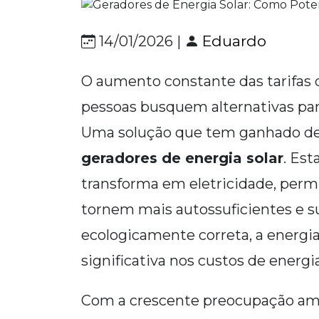
Eduardo
14/01/2026 |
O aumento constante das tarifas 
pessoas busquem alternativas para
Uma solução que tem ganhado dest
geradores de energia solar
. Est
transforma em eletricidade, perm
tornem mais autossuficientes e s
ecologicamente correta, a energi
significativa nos custos de energia
Com a crescente preocupação ambi