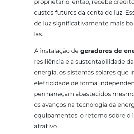
proprietário, então, recebe crédi
custos futuros da conta de luz. 
de luz significativamente mais ba
las.
A instalação de
geradores de ene
resiliência e a sustentabilidade 
energia, os sistemas solares que
eletricidade de forma independen
permaneçam abastecidos mesmo 
os avanços na tecnologia da energ
equipamentos, o retorno sobre o 
atrativo.