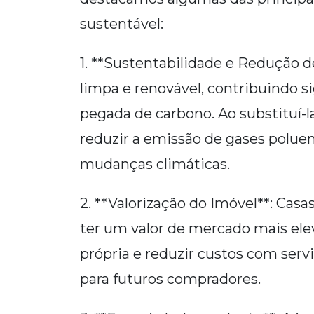
sustentável:
1. **Sustentabilidade e Redução d
limpa e renovável, contribuindo s
pegada de carbono. Ao substituí-l
reduzir a emissão de gases polue
mudanças climáticas.
2. **Valorização do Imóvel**: Cas
ter um valor de mercado mais ele
própria e reduzir custos com serv
para futuros compradores.