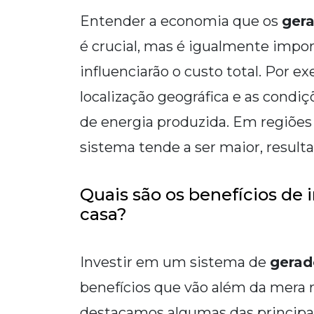
Entender a economia que os
gera
é crucial, mas é igualmente impor
influenciarão o custo total. Por 
localização geográfica e as condi
de energia produzida. Em regiões c
sistema tende a ser maior, resul
Quais são os benefícios de 
casa?
Investir em um sistema de
gerad
benefícios que vão além da mera r
destacamos algumas das principai