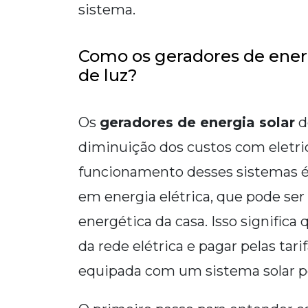
sistema.
Como os geradores de energ
de luz?
Os
geradores de energia solar
d
diminuição dos custos com eletri
funcionamento desses sistemas é 
em energia elétrica, que pode ser
energética da casa. Isso signific
da rede elétrica e pagar pelas ta
equipada com um sistema solar po