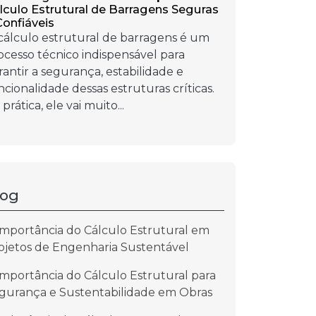
lculo Estrutural de Barragens Seguras
Confiáveis
cálculo estrutural de barragens é um
ocesso técnico indispensável para
rantir a segurança, estabilidade e
ncionalidade dessas estruturas críticas.
prática, ele vai muito...
log
Importância do Cálculo Estrutural em
ojetos de Engenharia Sustentável
Importância do Cálculo Estrutural para
gurança e Sustentabilidade em Obras