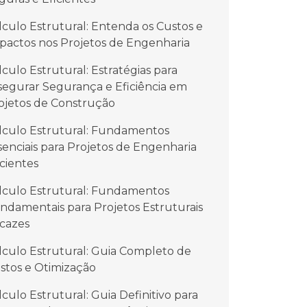
lculo Estrutural: Entenda os Custos e
pactos nos Projetos de Engenharia
lculo Estrutural: Estratégias para
segurar Segurança e Eficiência em
ojetos de Construção
lculo Estrutural: Fundamentos
senciais para Projetos de Engenharia
icientes
lculo Estrutural: Fundamentos
ndamentais para Projetos Estruturais
icazes
lculo Estrutural: Guia Completo de
stos e Otimização
lculo Estrutural: Guia Definitivo para