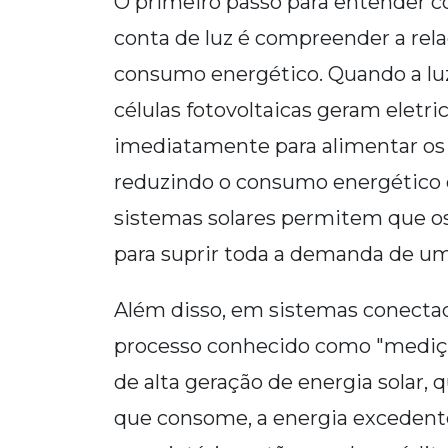
O primeiro passo para entender c
conta de luz é compreender a rela
consumo energético. Quando a luz 
células fotovoltaicas geram eletri
imediatamente para alimentar os a
reduzindo o consumo energético d
sistemas solares permitem que os
para suprir toda a demanda de um
Além disso, em sistemas conectado
processo conhecido como "medição 
de alta geração de energia solar,
que consome, a energia excedente 