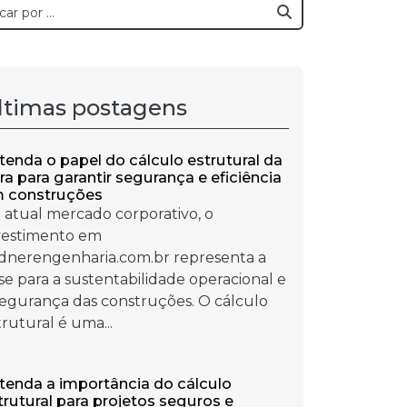
ltimas postagens
tenda o papel do cálculo estrutural da
ra para garantir segurança e eficiência
 construções
 atual mercado corporativo, o
vestimento em
ndnerengenharia.com.br representa a
se para a sustentabilidade operacional e
segurança das construções. O cálculo
trutural é uma...
tenda a importância do cálculo
trutural para projetos seguros e