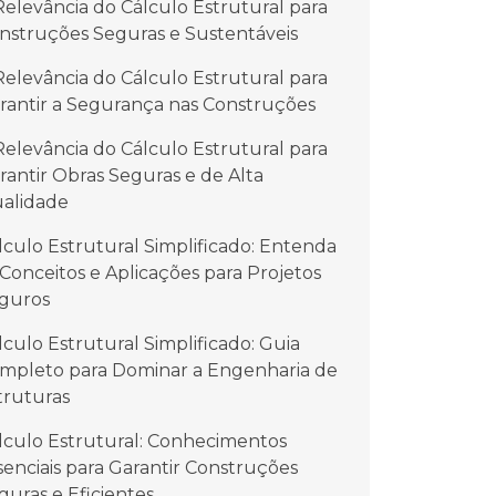
Relevância do Cálculo Estrutural para
nstruções Seguras e Sustentáveis
Relevância do Cálculo Estrutural para
rantir a Segurança nas Construções
Relevância do Cálculo Estrutural para
rantir Obras Seguras e de Alta
alidade
lculo Estrutural Simplificado: Entenda
 Conceitos e Aplicações para Projetos
guros
lculo Estrutural Simplificado: Guia
mpleto para Dominar a Engenharia de
truturas
lculo Estrutural: Conhecimentos
senciais para Garantir Construções
guras e Eficientes