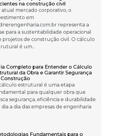
icientes na construção civil
 atual mercado corporativo, o
vestimento em
ndnerengenharia.com.br representa a
se para a sustentabilidade operacional
 projetos de construção civil. O cálculo
trutural é um...
ia Completo para Entender o Cálculo
trutural da Obra e Garantir Segurança
 Construção
cálculo estrutural é uma etapa
ndamental para qualquer obra que
sca segurança, eficiência e durabilidade.
 dia a dia das empresas de engenharia
todologias Fundamentais para o