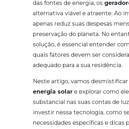
das fontes de energia, os
gerador
alternativa viável e atraente. Ao i
apenas reduz suas despesas mens
preservação do planeta. No entan
solução, é essencial entender c
quais fatores devem ser consider
adequado para a sua residência.
Neste artigo, vamos desmistifica
energia solar
e explorar como el
substancial nas suas contas de l
investir nessa tecnologia, como s
necessidades específicas e dicas p