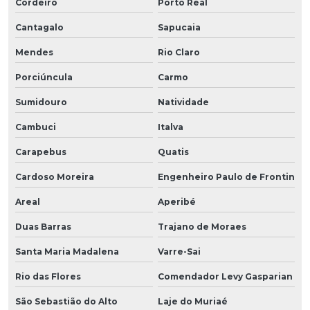
Cordeiro
Porto Real
Cantagalo
Sapucaia
Mendes
Rio Claro
Porciúncula
Carmo
Sumidouro
Natividade
Cambuci
Italva
Carapebus
Quatis
Cardoso Moreira
Engenheiro Paulo de Frontin
Areal
Aperibé
Duas Barras
Trajano de Moraes
Santa Maria Madalena
Varre-Sai
Rio das Flores
Comendador Levy Gasparian
São Sebastião do Alto
Laje do Muriaé