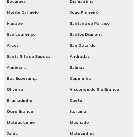
Bocaiuva
Diamantina
Monte Carmelo
João Pinheiro
Igarapé
Santana do Paraíso
São Lourenço
Santos Dumont
Arcos
São Gotardo
Santa Rita do Sapucaí
Andradas
Almenara
Salinas
Boa Esperança
Capelinha
Oliveira
Visconde do Rio Branco
Brumadinho
Caeté
Ouro Branco
Iturama
Mateus Leme
Machado
Jaíba
Matozinhos