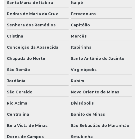
Santa Maria de Itabira
Itaipé
Pedras de Maria da Cruz
Fervedouro
Senhora dos Remédios
Capitólio
Cristina
Mercês
Conceição da Aparecida
Itabirinha
Chapada do Norte
Santo Antônio do Jacinto
São Romão
Virginópolis
Jordânia
Rubim
São Geraldo
Novo Oriente de Minas
Rio Acima
Divisópolis
Centralina
Bonito de Minas
Bela Vista de Minas
São Sebastião do Maranhão
Dores de Campos
Setubinha