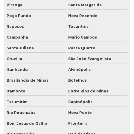
Piranga
Santa Margarida
Poço Fundo
Nova Resende
Raposos
Tocantins
Campanha
Mário Campos
Santa Juliana
Passa Quatro
Cruzília
São João Evangelista
Itanhandu
Alvinópolis
Brasilândia de Minas
Botelhos
Itamonte
Entre Rios de Minas
Tarumirim
Capinópolis
Rio Piracicaba
Nova Ponte
Bom Jesus do Galho
Fronteira