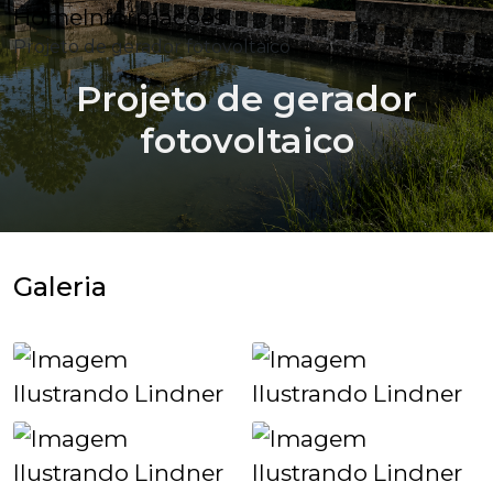
Home
Informações
Projeto de gerador fotovoltaico
Projeto de gerador
fotovoltaico
Galeria