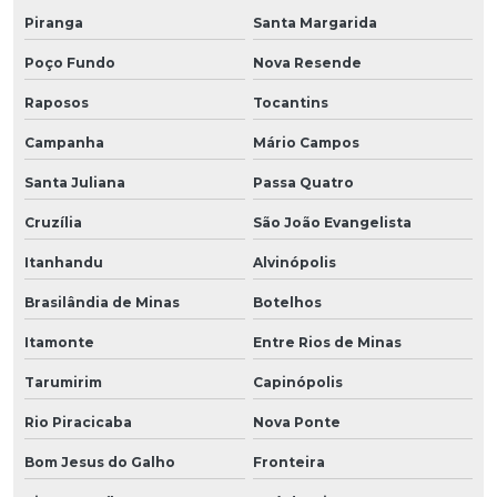
Piranga
Santa Margarida
Poço Fundo
Nova Resende
Raposos
Tocantins
Campanha
Mário Campos
Santa Juliana
Passa Quatro
Cruzília
São João Evangelista
Itanhandu
Alvinópolis
Brasilândia de Minas
Botelhos
Itamonte
Entre Rios de Minas
Tarumirim
Capinópolis
Rio Piracicaba
Nova Ponte
Bom Jesus do Galho
Fronteira