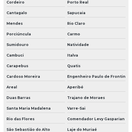
Cordeiro
Porto Real
Cantagalo
Sapucaia
Mendes
Rio Claro
Porciúncula
Carmo
Sumidouro
Natividade
Cambuci
Italva
Carapebus
Quatis
Cardoso Moreira
Engenheiro Paulo de Frontin
Areal
Aperibé
Duas Barras
Trajano de Moraes
Santa Maria Madalena
Varre-Sai
Rio das Flores
Comendador Levy Gasparian
São Sebastião do Alto
Laje do Muriaé