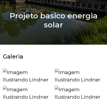
Home
Informações
Projeto basico energia solar
Projeto basico energia
solar
Galeria