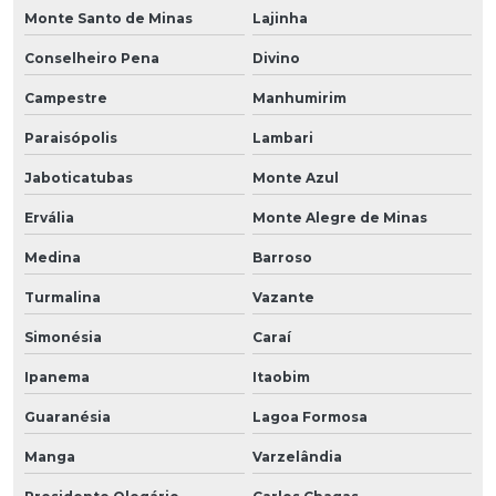
Monte Santo de Minas
Lajinha
Conselheiro Pena
Divino
Campestre
Manhumirim
Paraisópolis
Lambari
Jaboticatubas
Monte Azul
Ervália
Monte Alegre de Minas
Medina
Barroso
Turmalina
Vazante
Simonésia
Caraí
Ipanema
Itaobim
Guaranésia
Lagoa Formosa
Manga
Varzelândia