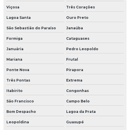
Viçosa
Três Corações
Lagoa Santa
Ouro Preto
São Sebastião do Paraíso
Janaúba
Formiga
Cataguases
Januária
Pedro Leopoldo
Mariana
Frutal
Ponte Nova
Pirapora
Três Pontas
Extrema
Itabirito
Congonhas
São Francisco
Campo Belo
Bom Despacho
Lagoa da Prata
Leopoldina
Guaxupé