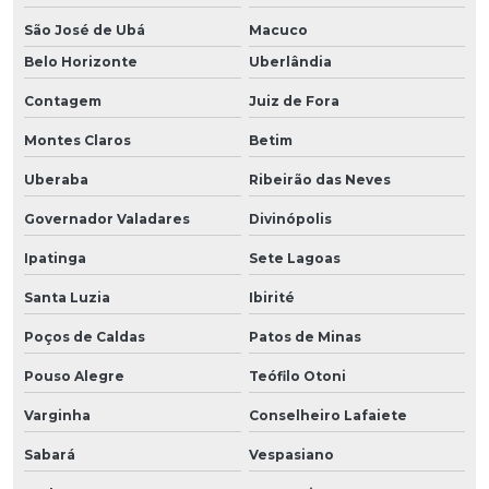
São José de Ubá
Macuco
Belo Horizonte
Uberlândia
Contagem
Juiz de Fora
Montes Claros
Betim
Uberaba
Ribeirão das Neves
Governador Valadares
Divinópolis
Ipatinga
Sete Lagoas
Santa Luzia
Ibirité
Poços de Caldas
Patos de Minas
Pouso Alegre
Teófilo Otoni
Varginha
Conselheiro Lafaiete
Sabará
Vespasiano