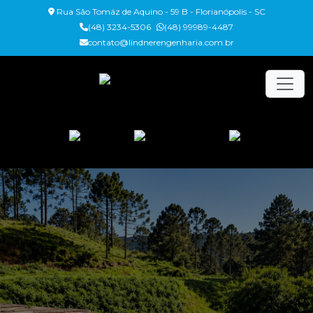
Rua São Tomáz de Aquino - 59 B - Florianópolis - SC
(48) 3234-5306
(48) 99989-4487
contato@lindnerengenharia.com.br