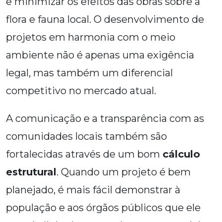
e minimizar os efeitos das obras sobre a
flora e fauna local. O desenvolvimento de
projetos em harmonia com o meio
ambiente não é apenas uma exigência
legal, mas também um diferencial
competitivo no mercado atual.
A comunicação e a transparência com as
comunidades locais também são
fortalecidas através de um bom
cálculo
estrutural
. Quando um projeto é bem
planejado, é mais fácil demonstrar à
população e aos órgãos públicos que ele