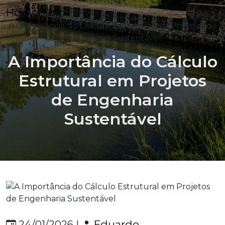
Home
Blog
A Importância do Cálculo Estrutural em Projetos de
Engenharia Sustentável
A Importância do Cálculo
Estrutural em Projetos
de Engenharia
Sustentável
Eduardo
24/01/2026 |