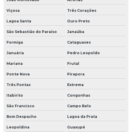
Viçosa
Três Corações
Lagoa Santa
Ouro Preto
São Sebastião do Paraíso
Janaúba
Formiga
Cataguases
Januária
Pedro Leopoldo
Mariana
Frutal
Ponte Nova
Pirapora
Três Pontas
Extrema
Itabirito
Congonhas
São Francisco
Campo Belo
Bom Despacho
Lagoa da Prata
Leopoldina
Guaxupé