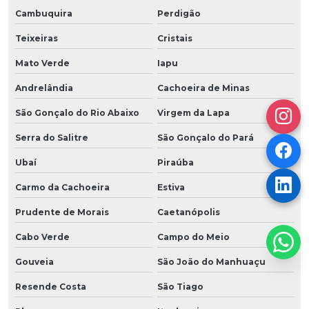
Cambuquira
Perdigão
Teixeiras
Cristais
Mato Verde
Iapu
Andrelândia
Cachoeira de Minas
São Gonçalo do Rio Abaixo
Virgem da Lapa
Serra do Salitre
São Gonçalo do Pará
Ubaí
Piraúba
Carmo da Cachoeira
Estiva
Prudente de Morais
Caetanópolis
Cabo Verde
Campo do Meio
Gouveia
São João do Manhuaçu
Resende Costa
São Tiago