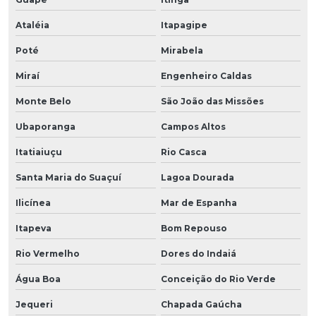
Ataléia
Itapagipe
Poté
Mirabela
Miraí
Engenheiro Caldas
Monte Belo
São João das Missões
Ubaporanga
Campos Altos
Itatiaiuçu
Rio Casca
Santa Maria do Suaçuí
Lagoa Dourada
Ilicínea
Mar de Espanha
Itapeva
Bom Repouso
Rio Vermelho
Dores do Indaiá
Água Boa
Conceição do Rio Verde
Jequeri
Chapada Gaúcha