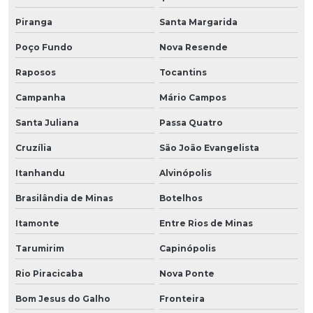
Piranga
Santa Margarida
Poço Fundo
Nova Resende
Raposos
Tocantins
Campanha
Mário Campos
Santa Juliana
Passa Quatro
Cruzília
São João Evangelista
Itanhandu
Alvinópolis
Brasilândia de Minas
Botelhos
Itamonte
Entre Rios de Minas
Tarumirim
Capinópolis
Rio Piracicaba
Nova Ponte
Bom Jesus do Galho
Fronteira