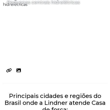
Pequenas centrais hidrelétricas
Principais cidades e regiões do
Brasil onde a Lindner atende Casa
de força: