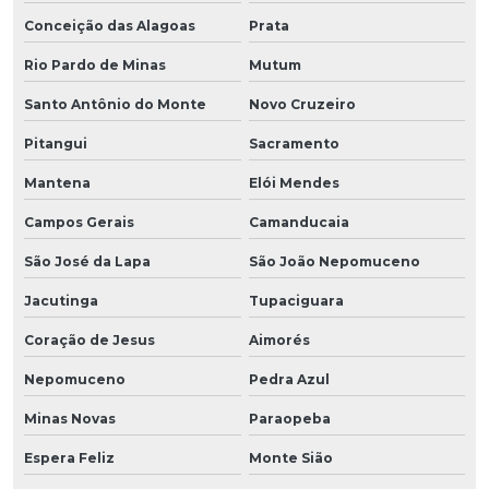
Conceição das Alagoas
Prata
Rio Pardo de Minas
Mutum
Santo Antônio do Monte
Novo Cruzeiro
Pitangui
Sacramento
Mantena
Elói Mendes
Campos Gerais
Camanducaia
São José da Lapa
São João Nepomuceno
Jacutinga
Tupaciguara
Coração de Jesus
Aimorés
Nepomuceno
Pedra Azul
Minas Novas
Paraopeba
Espera Feliz
Monte Sião