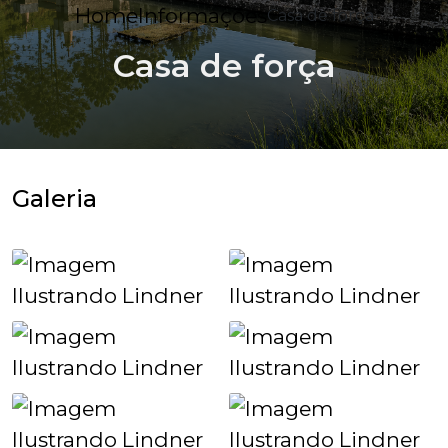
Home
Informações
Casa de força
Casa de força
Galeria