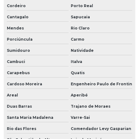
Cordeiro
Porto Real
Cantagalo
Sapucaia
Mendes
Rio Claro
Porciúncula
Carmo
Sumidouro
Natividade
Cambuci
Italva
Carapebus
Quatis
Cardoso Moreira
Engenheiro Paulo de Frontin
Areal
Aperibé
Duas Barras
Trajano de Moraes
Santa Maria Madalena
Varre-Sai
Rio das Flores
Comendador Levy Gasparian