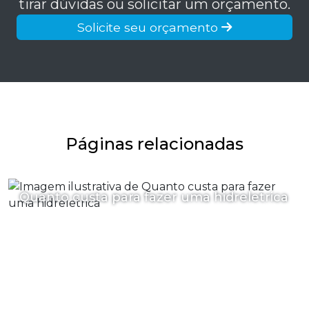
tirar dúvidas ou solicitar um orçamento.
Solicite seu orçamento
Páginas relacionadas
Quanto custa para fazer uma hidreletrica