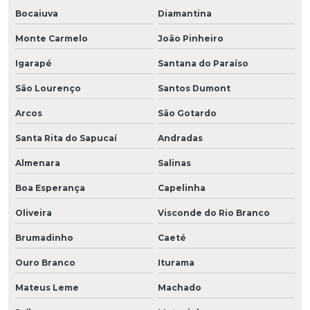
Bocaiuva
Diamantina
Monte Carmelo
João Pinheiro
Igarapé
Santana do Paraíso
São Lourenço
Santos Dumont
Arcos
São Gotardo
Santa Rita do Sapucaí
Andradas
Almenara
Salinas
Boa Esperança
Capelinha
Oliveira
Visconde do Rio Branco
Brumadinho
Caeté
Ouro Branco
Iturama
Mateus Leme
Machado