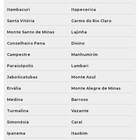
Itambacuri
Itapecerica
Santa Vitória
Carmo do Rio Claro
Monte Santo de Minas
Lajinha
Conselheiro Pena
Divino
Campestre
Manhumirim
Paraisópolis
Lambari
Jaboticatubas
Monte Azul
Ervália
Monte Alegre de Minas
Medina
Barroso
Turmalina
Vazante
Simonésia
Caraí
Ipanema
Itaobim