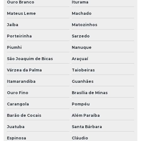
Ouro Branco
Iturama
Mateus Leme
Machado
Jaíba
Matozinhos
Porteirinha
Sarzedo
Piumhi
Nanuque
São Joaquim de Bicas
Araçuaí
Várzea da Palma
Taiobeiras
Itamarandiba
Guanhães
Ouro Fino
Brasília de Minas
Carangola
Pompéu
Barão de Cocais
Além Paraíba
Juatuba
Santa Bárbara
Espinosa
Cláudio