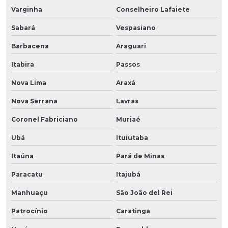
Varginha
Conselheiro Lafaiete
Sabará
Vespasiano
Barbacena
Araguari
Itabira
Passos
Nova Lima
Araxá
Nova Serrana
Lavras
Coronel Fabriciano
Muriaé
Ubá
Ituiutaba
Itaúna
Pará de Minas
Paracatu
Itajubá
Manhuaçu
São João del Rei
Patrocínio
Caratinga