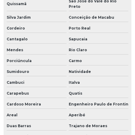
São José do Vale do Rio
Quissamã
Preto
Silva Jardim
Conceição de Macabu
Cordeiro
Porto Real
Cantagalo
Sapucaia
Mendes
Rio Claro
Porciúncula
Carmo
Sumidouro
Natividade
Cambuci
Italva
Carapebus
Quatis
Cardoso Moreira
Engenheiro Paulo de Frontin
Areal
Aperibé
Duas Barras
Trajano de Moraes