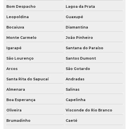
Bom Despacho
Lagoa da Prata
Leopoldina
Guaxupé
Bocaiuva
Diamantina
Monte Carmelo
João Pinheiro
Igarapé
Santana do Paraíso
São Lourenço
Santos Dumont
Arcos
São Gotardo
Santa Rita do Sapucaí
Andradas
Almenara
Salinas
Boa Esperança
Capelinha
Oliveira
Visconde do Rio Branco
Brumadinho
Caeté