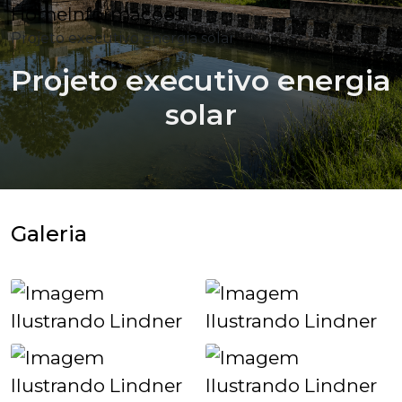
Home
Informações
Projeto executivo energia solar
Projeto executivo energia
solar
Galeria