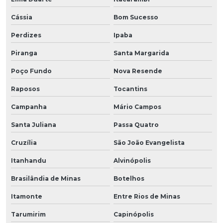
Cássia
Bom Sucesso
Perdizes
Ipaba
Piranga
Santa Margarida
Poço Fundo
Nova Resende
Raposos
Tocantins
Campanha
Mário Campos
Santa Juliana
Passa Quatro
Cruzília
São João Evangelista
Itanhandu
Alvinópolis
Brasilândia de Minas
Botelhos
Itamonte
Entre Rios de Minas
Tarumirim
Capinópolis