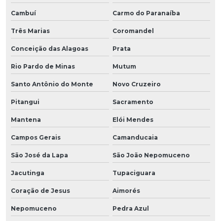
Cambuí
Carmo do Paranaíba
Três Marias
Coromandel
Conceição das Alagoas
Prata
Rio Pardo de Minas
Mutum
Santo Antônio do Monte
Novo Cruzeiro
Pitangui
Sacramento
Mantena
Elói Mendes
Campos Gerais
Camanducaia
São José da Lapa
São João Nepomuceno
Jacutinga
Tupaciguara
Coração de Jesus
Aimorés
Nepomuceno
Pedra Azul