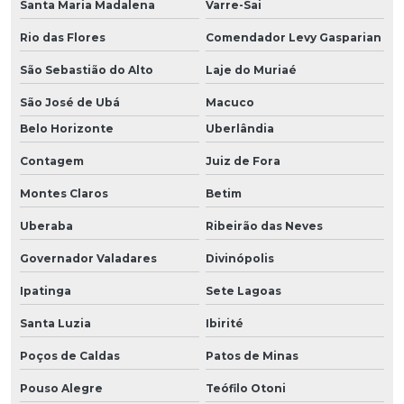
Santa Maria Madalena
Varre-Sai
Rio das Flores
Comendador Levy Gasparian
São Sebastião do Alto
Laje do Muriaé
São José de Ubá
Macuco
Belo Horizonte
Uberlândia
Contagem
Juiz de Fora
Montes Claros
Betim
Uberaba
Ribeirão das Neves
Governador Valadares
Divinópolis
Ipatinga
Sete Lagoas
Santa Luzia
Ibirité
Poços de Caldas
Patos de Minas
Pouso Alegre
Teófilo Otoni