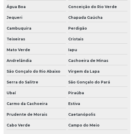
Água Boa
Conceição do Rio Verde
Jequeri
Chapada Gaúcha
Cambuquira
Perdigão
Teixeiras
Cristais
Mato Verde
Iapu
Andrelândia
Cachoeira de Minas
São Gonçalo do Rio Abaixo
Virgem da Lapa
Serra do Salitre
São Gonçalo do Pará
Ubaí
Piraúba
Carmo da Cachoeira
Estiva
Prudente de Morais
Caetanópolis
Cabo Verde
Campo do Meio