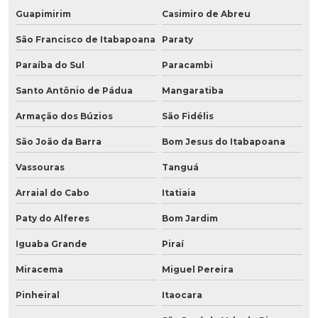
Guapimirim
Casimiro de Abreu
São Francisco de Itabapoana
Paraty
Paraíba do Sul
Paracambi
Santo Antônio de Pádua
Mangaratiba
Armação dos Búzios
São Fidélis
São João da Barra
Bom Jesus do Itabapoana
Vassouras
Tanguá
Arraial do Cabo
Itatiaia
Paty do Alferes
Bom Jardim
Iguaba Grande
Piraí
Miracema
Miguel Pereira
Pinheiral
Itaocara