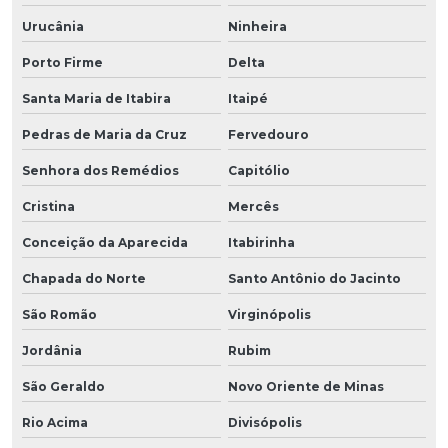
Urucânia
Ninheira
Porto Firme
Delta
Santa Maria de Itabira
Itaipé
Pedras de Maria da Cruz
Fervedouro
Senhora dos Remédios
Capitólio
Cristina
Mercês
Conceição da Aparecida
Itabirinha
Chapada do Norte
Santo Antônio do Jacinto
São Romão
Virginópolis
Jordânia
Rubim
São Geraldo
Novo Oriente de Minas
Rio Acima
Divisópolis