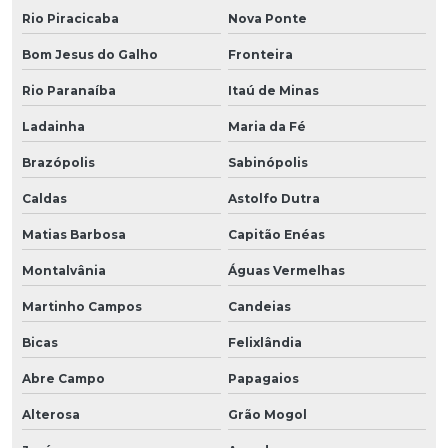
Rio Piracicaba
Nova Ponte
Bom Jesus do Galho
Fronteira
Rio Paranaíba
Itaú de Minas
Ladainha
Maria da Fé
Brazópolis
Sabinópolis
Caldas
Astolfo Dutra
Matias Barbosa
Capitão Enéas
Montalvânia
Águas Vermelhas
Martinho Campos
Candeias
Bicas
Felixlândia
Abre Campo
Papagaios
Alterosa
Grão Mogol