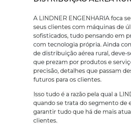
A LINDNER ENGENHARIA foca seus
seus clientes com máquinas de ú
sofisticados, tudo pensando em
p
com tecnologia própria. Ainda co
de distribuição aérea rural
, deve-
que prezam por produtos e servi
precisão, detalhes que passam de
futuros para os clientes.
Isso tudo é a razão pela qual a
quando se trata do segmento de e
garantir tudo que há de mais atual
clientes.