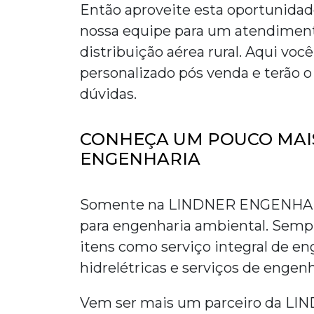
Então aproveite esta oportunida
nossa equipe para um atendiment
distribuição aérea rural
. Aqui vo
personalizado pós venda e terão o
dúvidas.
CONHEÇA UM POUCO MAIS
ENGENHARIA
Somente na LINDNER ENGENHARIA
para engenharia ambiental. Semp
itens como serviço integral de en
hidrelétricas e serviços de engen
Vem ser mais um parceiro da L