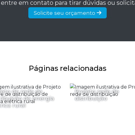
 entre em contato para tirar dúvidas ou solic
Solicite seu orçamento
Páginas relacionadas
jeto de rede de
Projeto rede de
tribuição de energia
distribuição
rica rural