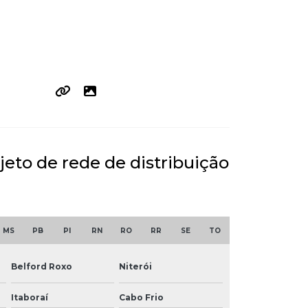
jeto de rede de distribuição
MS
PB
PI
RN
RO
RR
SE
TO
Belford Roxo
Niterói
Itaboraí
Cabo Frio