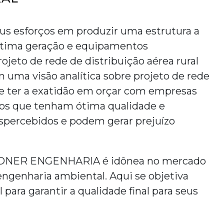
 esforços em produzir uma estrutura a
ltima geração e equipamentos
rojeto de rede de distribuição aérea rural
m uma visão analítica sobre
projeto de rede
se ter a exatidão em orçar com empresas
ços que tenham ótima qualidade e
spercebidos e podem gerar prejuízo
 LINDNER ENGENHARIA é idônea no mercado
ngenharia ambiental. Aqui se objetiva
 para garantir a qualidade final para seus