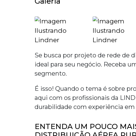
Galeria
Se busca por
projeto de rede de di
ideal para seu negócio. Receba um
segmento.
É isso! Quando o tema é sobre
pro
aqui com os profissionais da LI
durabilidade com experiência em
ENTENDA UM POUCO MAIS
DISTRIBUIÇÃO AÉREA RU