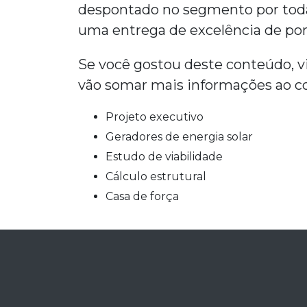
despontado no segmento por toda
uma entrega de excelência de pon
Se você gostou deste conteúdo, v
vão somar mais informações ao co
projeto executivo
geradores de energia solar
estudo de viabilidade
cálculo estrutural
casa de força