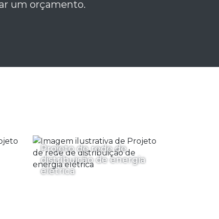
itar um orçamento.
Projeto de rede de
distribuição de energia
elétrica