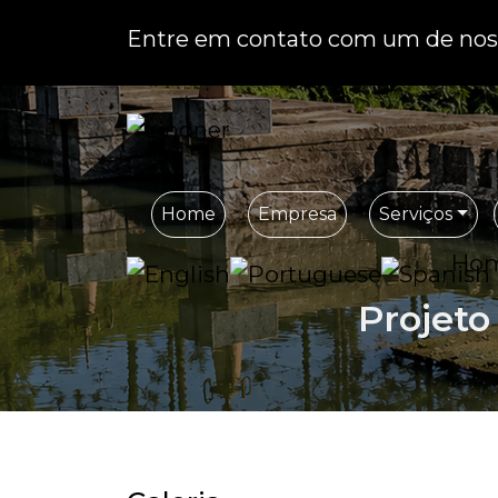
Entre em contato com um de noss
Home
Empresa
Serviços
Ho
Projeto