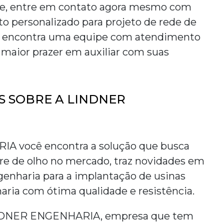
de, entre em contato agora mesmo com
o personalizado para
projeto de rede de
cê encontra uma equipe com atendimento
 maior prazer em auxiliar com suas
 SOBRE A LINDNER
 você encontra a solução que busca
re de olho no mercado, traz novidades em
genharia para a implantação de usinas
haria com ótima qualidade e resistência.
INDNER ENGENHARIA, empresa que tem