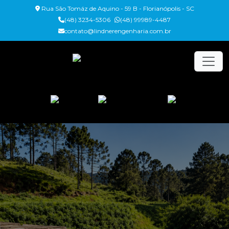
Rua São Tomáz de Aquino - 59 B - Florianópolis - SC
(48) 3234-5306
(48) 99989-4487
contato@lindnerengenharia.com.br