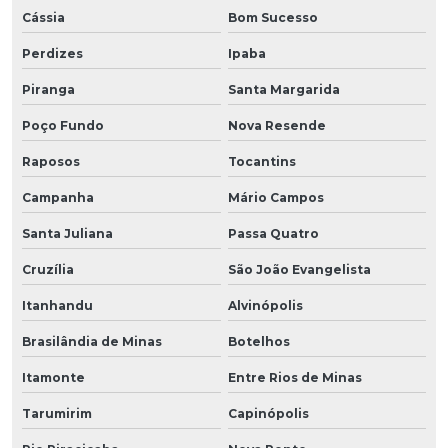
Cássia
Bom Sucesso
Perdizes
Ipaba
Piranga
Santa Margarida
Poço Fundo
Nova Resende
Raposos
Tocantins
Campanha
Mário Campos
Santa Juliana
Passa Quatro
Cruzília
São João Evangelista
Itanhandu
Alvinópolis
Brasilândia de Minas
Botelhos
Itamonte
Entre Rios de Minas
Tarumirim
Capinópolis