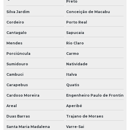
Preto
Silva Jardim
Conceição de Macabu
Cordeiro
Porto Real
Cantagalo
Sapucaia
Mendes
Rio Claro
Porciúncula
Carmo
Sumidouro
Natividade
Cambuci
Italva
Carapebus
Quatis
Cardoso Moreira
Engenheiro Paulo de Frontin
Areal
Aperibé
Duas Barras
Trajano de Moraes
Santa Maria Madalena
Varre-Sai