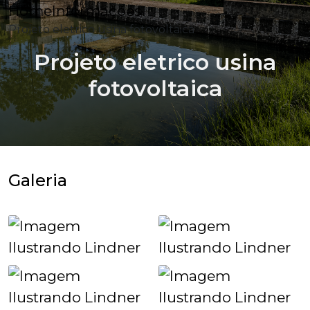
Home
Informações
Projeto eletrico usina fotovoltaica
Projeto eletrico usina
fotovoltaica
Galeria