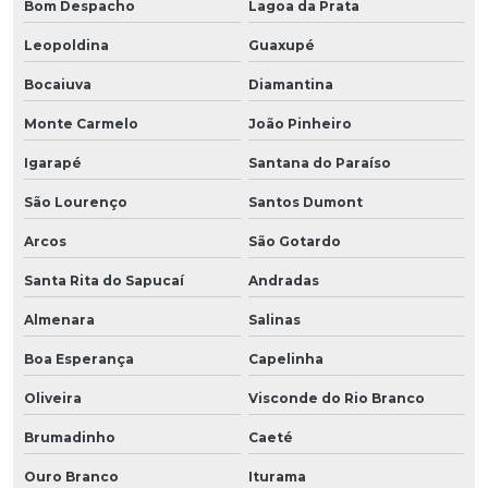
Bom Despacho
Lagoa da Prata
Leopoldina
Guaxupé
Bocaiuva
Diamantina
Monte Carmelo
João Pinheiro
Igarapé
Santana do Paraíso
São Lourenço
Santos Dumont
Arcos
São Gotardo
Santa Rita do Sapucaí
Andradas
Almenara
Salinas
Boa Esperança
Capelinha
Oliveira
Visconde do Rio Branco
Brumadinho
Caeté
Ouro Branco
Iturama