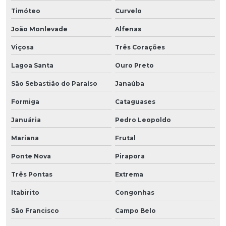
Timóteo
Curvelo
João Monlevade
Alfenas
Viçosa
Três Corações
Lagoa Santa
Ouro Preto
São Sebastião do Paraíso
Janaúba
Formiga
Cataguases
Januária
Pedro Leopoldo
Mariana
Frutal
Ponte Nova
Pirapora
Três Pontas
Extrema
Itabirito
Congonhas
São Francisco
Campo Belo