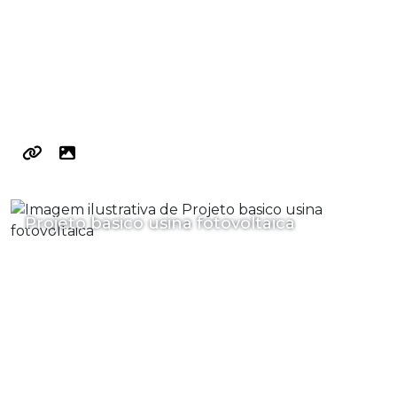
Projeto basico usina fotovoltaica