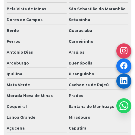
Bela Vista de Minas
São Sebastião do Maranhão
Dores de Campos
Setubinha
Berilo
Guaraciaba
Ferros
Carneirinho
Antônio Dias
Araújos
Arceburgo
Buenópolis
Ipuiúna
Piranguinho
Mata Verde
Cachoeira de Pajeú
Morada Nova de Minas
Prados
Coqueiral
Santana do Manhuaçu
Lagoa Grande
Miradouro
Açucena
Caputira