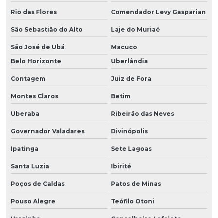
Rio das Flores
Comendador Levy Gasparian
São Sebastião do Alto
Laje do Muriaé
São José de Ubá
Macuco
Belo Horizonte
Uberlândia
Contagem
Juiz de Fora
Montes Claros
Betim
Uberaba
Ribeirão das Neves
Governador Valadares
Divinópolis
Ipatinga
Sete Lagoas
Santa Luzia
Ibirité
Poços de Caldas
Patos de Minas
Pouso Alegre
Teófilo Otoni