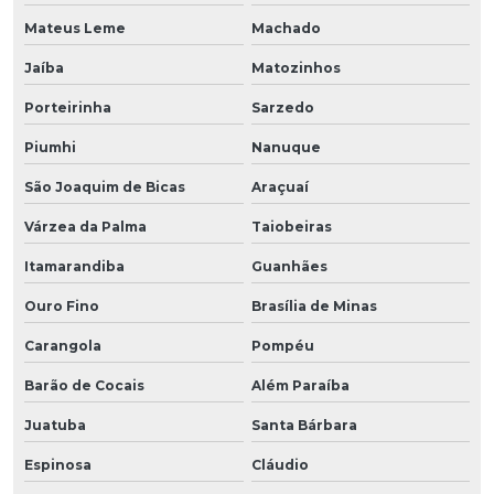
Mateus Leme
Machado
Jaíba
Matozinhos
Porteirinha
Sarzedo
Piumhi
Nanuque
São Joaquim de Bicas
Araçuaí
Várzea da Palma
Taiobeiras
Itamarandiba
Guanhães
Ouro Fino
Brasília de Minas
Carangola
Pompéu
Barão de Cocais
Além Paraíba
Juatuba
Santa Bárbara
Espinosa
Cláudio