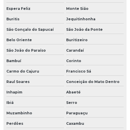
Espera Feliz
Monte Sião
Buritis
Jequitinhonha
São Gonçalo do Sapucaí
São João da Ponte
Belo Oriente
Buritizeiro
São João do Paraíso
Carandaí
Bambuí
Corinto
Carmo do Cajuru
Francisco Sá
Raul Soares
Conceição do Mato Dentro
Inhapim
Abaeté
Ibiá
Serro
Muzambinho
Paraguaçu
Perdões
Caxambu