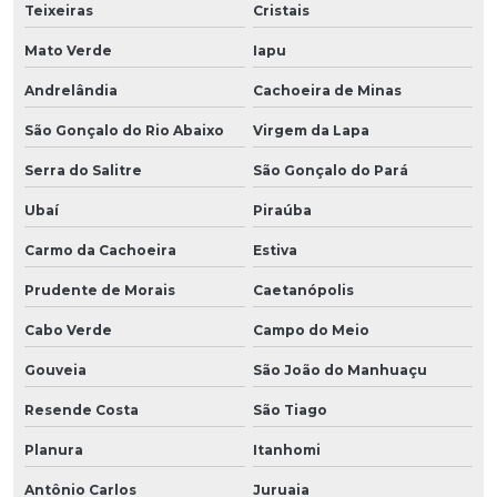
Teixeiras
Cristais
Mato Verde
Iapu
Andrelândia
Cachoeira de Minas
São Gonçalo do Rio Abaixo
Virgem da Lapa
Serra do Salitre
São Gonçalo do Pará
Ubaí
Piraúba
Carmo da Cachoeira
Estiva
Prudente de Morais
Caetanópolis
Cabo Verde
Campo do Meio
Gouveia
São João do Manhuaçu
Resende Costa
São Tiago
Planura
Itanhomi
Antônio Carlos
Juruaia