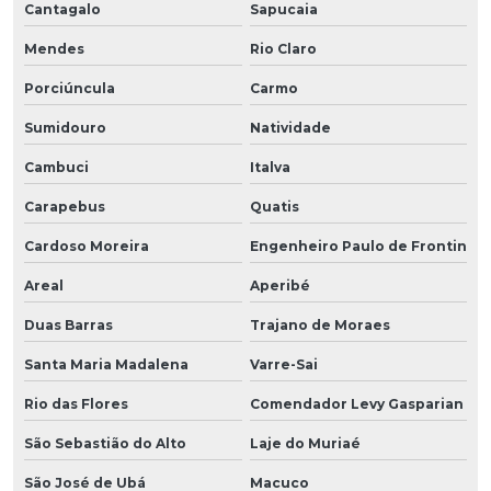
Cantagalo
Sapucaia
Mendes
Rio Claro
Porciúncula
Carmo
Sumidouro
Natividade
Cambuci
Italva
Carapebus
Quatis
Cardoso Moreira
Engenheiro Paulo de Frontin
Areal
Aperibé
Duas Barras
Trajano de Moraes
Santa Maria Madalena
Varre-Sai
Rio das Flores
Comendador Levy Gasparian
São Sebastião do Alto
Laje do Muriaé
São José de Ubá
Macuco