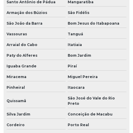
Santo Antônio de Pádua
Mangaratiba
Armação dos Búzios
São Fidélis
São João da Barra
Bom Jesus do Itabapoana
Vassouras
Tanguá
Arraial do Cabo
Itatiaia
Paty do Alferes
Bom Jardim
Iguaba Grande
Piraí
Miracema
Miguel Pereira
Pinheiral
Itaocara
São José do Vale do Rio
Quissamã
Preto
Silva Jardim
Conceição de Macabu
Cordeiro
Porto Real