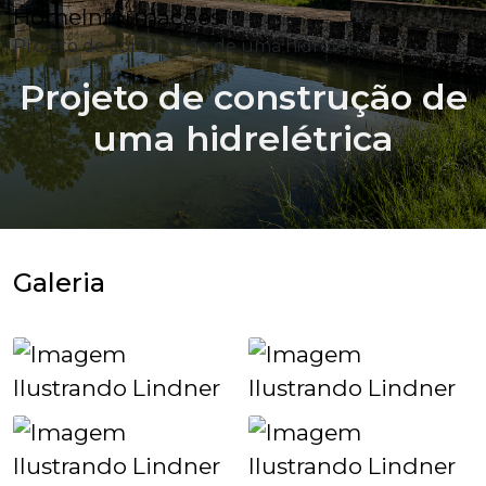
Home
Informações
Projeto de construção de uma hidrelétrica
Projeto de construção de
uma hidrelétrica
Galeria