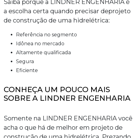
Saiba porquê a LINDNER ENGENHARIA é
a escolha certa quando precisar de
projeto
de construção de uma hidrelétrica
:
referência no segmento
idônea no mercado
altamente qualificada
segura
eficiente
CONHEÇA UM POUCO MAIS
SOBRE A LINDNER ENGENHARIA
Somente na LINDNER ENGENHARIA você
acha o que há de melhor em
projeto de
construção de uma hidrelétrica
. Prezando