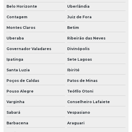
Belo Horizonte
Uberlândia
Contagem
Juiz de Fora
Montes Claros
Betim
Uberaba
Ribeirão das Neves
Governador Valadares
Divinópolis
Ipatinga
Sete Lagoas
Santa Luzia
Ibirité
Poços de Caldas
Patos de Minas
Pouso Alegre
Teófilo Otoni
Varginha
Conselheiro Lafaiete
Sabará
Vespasiano
Barbacena
Araguari