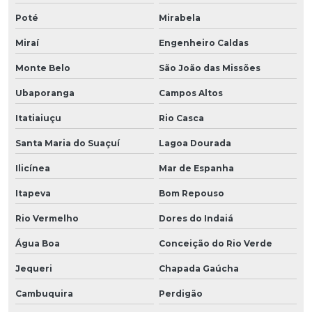
Poté
Mirabela
Miraí
Engenheiro Caldas
Monte Belo
São João das Missões
Ubaporanga
Campos Altos
Itatiaiuçu
Rio Casca
Santa Maria do Suaçuí
Lagoa Dourada
Ilicínea
Mar de Espanha
Itapeva
Bom Repouso
Rio Vermelho
Dores do Indaiá
Água Boa
Conceição do Rio Verde
Jequeri
Chapada Gaúcha
Cambuquira
Perdigão