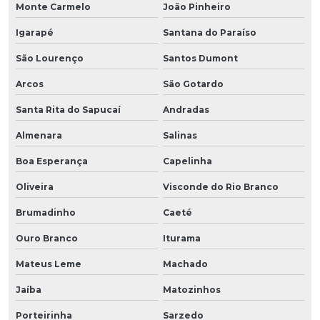
Monte Carmelo
João Pinheiro
Igarapé
Santana do Paraíso
São Lourenço
Santos Dumont
Arcos
São Gotardo
Santa Rita do Sapucaí
Andradas
Almenara
Salinas
Boa Esperança
Capelinha
Oliveira
Visconde do Rio Branco
Brumadinho
Caeté
Ouro Branco
Iturama
Mateus Leme
Machado
Jaíba
Matozinhos
Porteirinha
Sarzedo