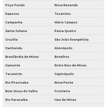
Poço Fundo
Nova Resende
Raposos
Tocantins
Campanha
Mário Campos
Santa Juliana
Passa Quatro
Cruzília
São João Evangelista
Itanhandu
Alvinópolis
Brasilândia de Minas
Botelhos
Itamonte
Entre Rios de Minas
Tarumirim
Capinópolis
Rio Piracicaba
Nova Ponte
Bom Jesus do Galho
Fronteira
Rio Paranaíba
Itaú de Minas