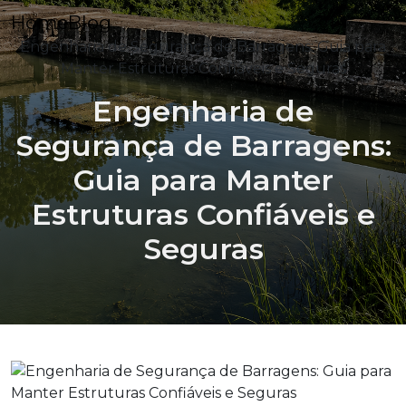
Home
Blog
Engenharia de Segurança de Barragens: Guia para
Manter Estruturas Confiáveis e Seguras
Engenharia de
Segurança de Barragens:
Guia para Manter
Estruturas Confiáveis e
Seguras