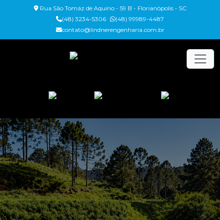
Rua São Tomáz de Aquino - 59 B - Florianópolis - SC
(48) 3234-5306
(48) 99989-4487
contato@lindnerengenharia.com.br