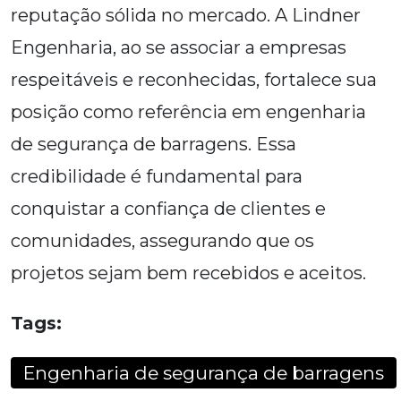
reputação sólida no mercado. A Lindner
Engenharia, ao se associar a empresas
respeitáveis e reconhecidas, fortalece sua
posição como referência em engenharia
de segurança de barragens. Essa
credibilidade é fundamental para
conquistar a confiança de clientes e
comunidades, assegurando que os
projetos sejam bem recebidos e aceitos.
Tags:
Engenharia de segurança de barragens