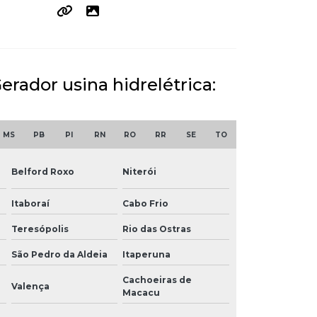
erador usina hidrelétrica:
MS
PB
PI
RN
RO
RR
SE
TO
Belford Roxo
Niterói
Itaboraí
Cabo Frio
Teresópolis
Rio das Ostras
São Pedro da Aldeia
Itaperuna
Cachoeiras de
Valença
Macacu