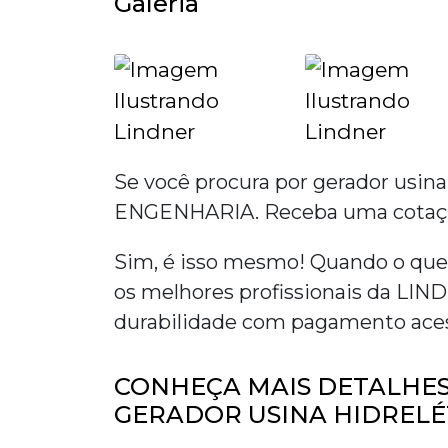
Galeria
Se você procura por
gerador usina
ENGENHARIA. Receba uma cotação 
Sim, é isso mesmo! Quando o que
os melhores profissionais da L
durabilidade com pagamento aces
CONHEÇA MAIS DETALHES
GERADOR USINA HIDRELÉ