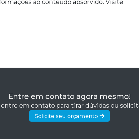
formações ao conteúdo absorvido. Visite
Entre em contato agora mesmo!
 entre em contato para tirar dúvidas ou solic
Solicite seu orçamento