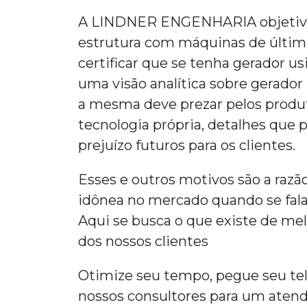
A LINDNER ENGENHARIA objetiva
estrutura com máquinas de última
certificar que se tenha
gerador usi
uma visão analítica sobre
gerador 
a mesma deve prezar pelos produt
tecnologia própria, detalhes que
prejuízo futuros para os clientes.
Esses e outros motivos são a ra
idônea no mercado quando se fal
Aqui se busca o que existe de me
dos nossos clientes
Otimize seu tempo, pegue seu te
nossos consultores para um aten