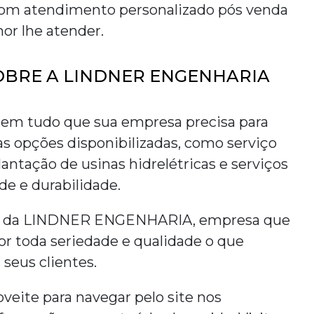
om atendimento personalizado pós venda
or lhe atender.
OBRE A LINDNER ENGENHARIA
m tudo que sua empresa precisa para
as opções disponibilizadas, como serviço
antação de usinas hidrelétricas e serviços
e e durabilidade.
tes da LINDNER ENGENHARIA, empresa que
r toda seriedade e qualidade o que
 seus clientes.
veite para navegar pelo site nos