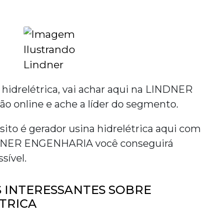
 hidrelétrica
, vai achar aqui na LINDNER
online e ache a líder do segmento.
sito é
gerador usina hidrelétrica
aqui com
INDNER ENGENHARIA você conseguirá
sível.
 INTERESSANTES SOBRE
TRICA