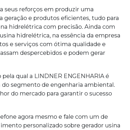
 seus reforços em produzir uma
 geração e produtos eficientes, tudo para
na hidrelétrica
com precisão. Ainda com
usina hidrelétrica
, na essência da empresa
os e serviços com ótima qualidade e
 passam despercebidos e podem gerar
zão pela qual a LINDNER ENGENHARIA é
a do segmento de engenharia ambiental.
lhor do mercado para garantir o sucesso
lefone agora mesmo e fale com um de
dimento personalizado sobre
gerador usina