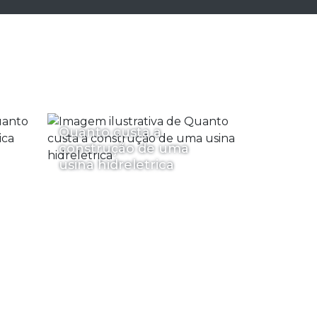
Quanto custa a
construção de uma
usina hidreletrica