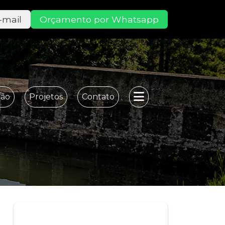
-mail
Orçamento por Whatsapp
ção
Projetos
Contato