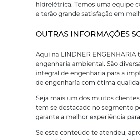
hidrelétrica
. Temos uma equipe c
e terão grande satisfação em melh
OUTRAS INFORMAÇÕES S
Aqui na LINDNER ENGENHARIA te
engenharia ambiental. São divers
integral de engenharia para a impl
de engenharia com ótima qualidad
Seja mais um dos muitos clien
tem se destacado no segmento po
garante a melhor experiência para
Se este conteúdo te atendeu, apro