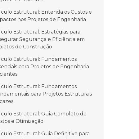
lculo Estrutural: Entenda os Custos e
pactos nos Projetos de Engenharia
lculo Estrutural: Estratégias para
segurar Segurança e Eficiência em
ojetos de Construção
lculo Estrutural: Fundamentos
senciais para Projetos de Engenharia
icientes
lculo Estrutural: Fundamentos
ndamentais para Projetos Estruturais
icazes
lculo Estrutural: Guia Completo de
stos e Otimização
lculo Estrutural: Guia Definitivo para