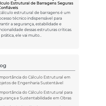
lculo Estrutural de Barragens Seguras
Confiáveis
cálculo estrutural de barragens é um
ocesso técnico indispensável para
rantir a segurança, estabilidade e
ncionalidade dessas estruturas críticas.
prática, ele vai muito...
log
Importância do Cálculo Estrutural em
ojetos de Engenharia Sustentável
Importância do Cálculo Estrutural para
gurança e Sustentabilidade em Obras