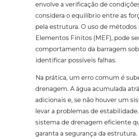
envolve a verificação de condiçõe
considera o equilíbrio entre as fo
pela estrutura. O uso de método
Elementos Finitos (MEF), pode se
comportamento da barragem sob d
identificar possíveis falhas.
Na prática, um erro comum é sube
drenagem. A água acumulada atrá
adicionais e, se não houver um s
levar a problemas de estabilidade.
sistema de drenagem eficiente qu
garanta a segurança da estrutura.