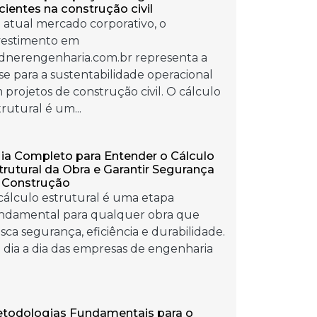
icientes na construção civil
 atual mercado corporativo, o
vestimento em
ndnerengenharia.com.br representa a
se para a sustentabilidade operacional
 projetos de construção civil. O cálculo
trutural é um...
ia Completo para Entender o Cálculo
trutural da Obra e Garantir Segurança
 Construção
cálculo estrutural é uma etapa
ndamental para qualquer obra que
sca segurança, eficiência e durabilidade.
 dia a dia das empresas de engenharia
todologias Fundamentais para o