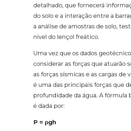
detalhado, que fornecerá informaç
do solo e a interação entre a barr
a análise de amostras de solo, t
nível do lençol freático.
Uma vez que os dados geotécnicos
considerar as forças que atuarão 
as forças sísmicas e as cargas de 
é uma das principais forças que d
profundidade da água. A fórmula bá
é dada por:
P = ρgh