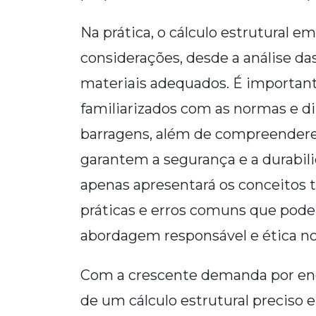
Na prática, o cálculo estrutural 
considerações, desde a análise das
materiais adequados. É importan
familiarizados com as normas e d
barragens, além de compreendere
garantem a segurança e a durabili
apenas apresentará os conceitos 
práticas e erros comuns que pod
abordagem responsável e ética no
Com a crescente demanda por ener
de um cálculo estrutural preciso e