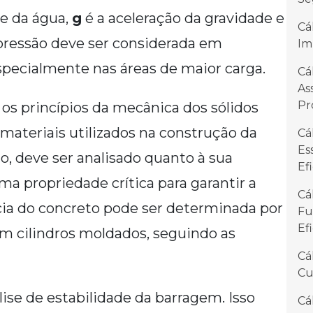
e da água,
g
é a aceleração da gravidade e
Cá
pressão deve ser considerada em
Im
specialmente nas áreas de maior carga.
Cá
As
Pr
 os princípios da mecânica dos sólidos
 materiais utilizados na construção da
Cá
Es
, deve ser analisado quanto à sua
Ef
ma propriedade crítica para garantir a
Cá
ncia do concreto pode ser determinada por
Fu
Ef
m cilindros moldados, seguindo as
Cá
Cu
ise de estabilidade da barragem. Isso
Cá