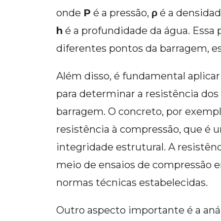
onde
P
é a pressão,
ρ
é a densidad
h
é a profundidade da água. Essa 
diferentes pontos da barragem, e
Além disso, é fundamental aplicar
para determinar a resistência dos
barragem. O concreto, por exemplo
resistência à compressão, que é u
integridade estrutural. A resistê
meio de ensaios de compressão e
normas técnicas estabelecidas.
Outro aspecto importante é a anál