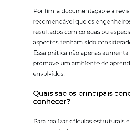
Por fim, a documentação e a revisã
recomendável que os engenheiros
resultados com colegas ou especia
aspectos tenham sido considerado
Essa prática não apenas aumenta 
promove um ambiente de aprendiz
envolvidos.
Quais são os principais co
conhecer?
Para realizar cálculos estruturai