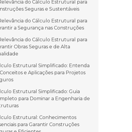
Relevância do Cálculo Estrutural para
nstruções Seguras e Sustentáveis
Relevância do Cálculo Estrutural para
rantir a Segurança nas Construções
Relevância do Cálculo Estrutural para
rantir Obras Seguras e de Alta
alidade
lculo Estrutural Simplificado: Entenda
 Conceitos e Aplicações para Projetos
guros
lculo Estrutural Simplificado: Guia
mpleto para Dominar a Engenharia de
truturas
lculo Estrutural: Conhecimentos
senciais para Garantir Construções
guras e Eficientes