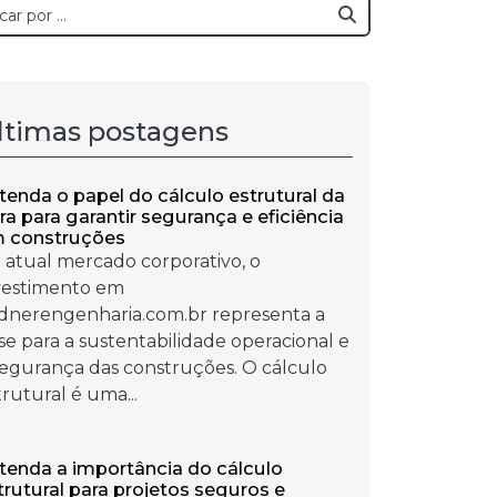
ltimas postagens
tenda o papel do cálculo estrutural da
ra para garantir segurança e eficiência
 construções
 atual mercado corporativo, o
vestimento em
ndnerengenharia.com.br representa a
se para a sustentabilidade operacional e
segurança das construções. O cálculo
trutural é uma...
tenda a importância do cálculo
trutural para projetos seguros e