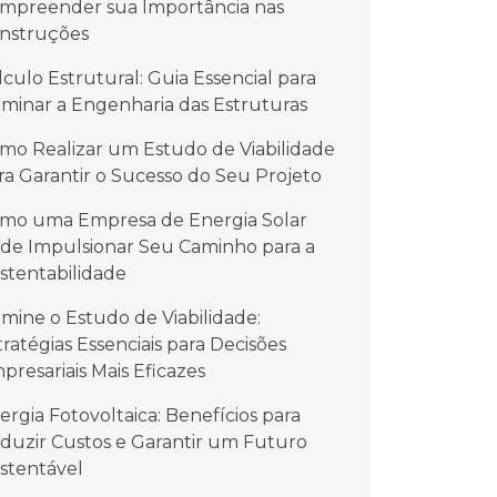
mpreender sua Importância nas
nstruções
lculo Estrutural: Guia Essencial para
minar a Engenharia das Estruturas
mo Realizar um Estudo de Viabilidade
ra Garantir o Sucesso do Seu Projeto
mo uma Empresa de Energia Solar
de Impulsionar Seu Caminho para a
stentabilidade
mine o Estudo de Viabilidade:
tratégias Essenciais para Decisões
presariais Mais Eficazes
ergia Fotovoltaica: Benefícios para
duzir Custos e Garantir um Futuro
stentável