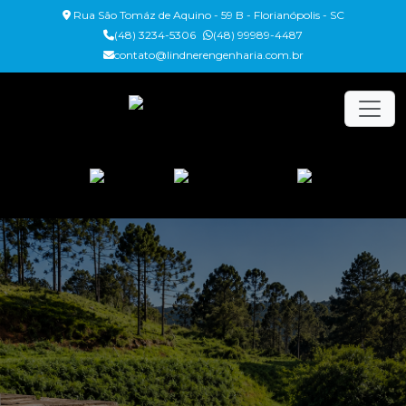
Rua São Tomáz de Aquino - 59 B - Florianópolis - SC
(48) 3234-5306
(48) 99989-4487
contato@lindnerengenharia.com.br