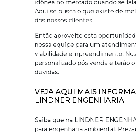
idônea no mercado quando se fal
Aqui se busca o que existe de me
dos nossos clientes
Então aproveite esta oportunida
nossa equipe para um atendiment
viabilidade empreendimento
. No
personalizado pós venda e terão o
dúvidas.
VEJA AQUI MAIS INFORM
LINDNER ENGENHARIA
Saiba que na LINDNER ENGENHARI
para engenharia ambiental. Preza