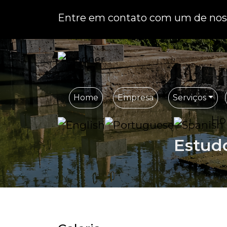
Entre em contato com um de noss
Home
Empresa
Serviços
H
Estud