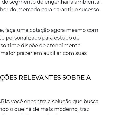
a do segmento de engenharia ambiental.
lhor do mercado para garantir o sucesso
de, faça uma cotação agora mesmo com
o personalizado para
estudo de
sso time dispõe de atendimento
 maior prazer em auxiliar com suas
AÇÕES RELEVANTES SOBRE A
A você encontra a solução que busca
ndo o que há de mais moderno, traz