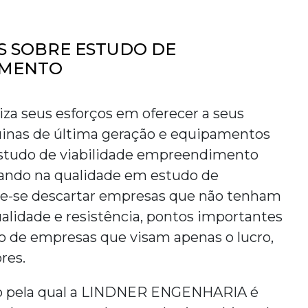
S SOBRE ESTUDO DE
IMENTO
 seus esforços em oferecer a seus
inas de última geração e equipamentos
studo de viabilidade empreendimento
cando na qualidade em
estudo de
ve-se descartar empresas que não tenham
alidade e resistência, pontos importantes
o de empresas que visam apenas o lucro,
res.
zão pela qual a LINDNER ENGENHARIA é