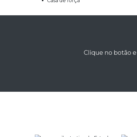
casa de força
Clique no botão e