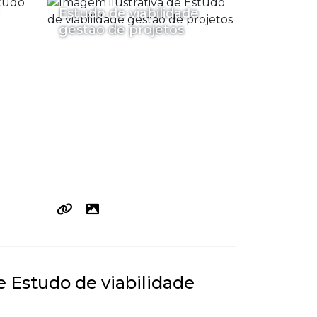
Estudo de viabilidade
gestao de projetos
e Estudo de viabilidade