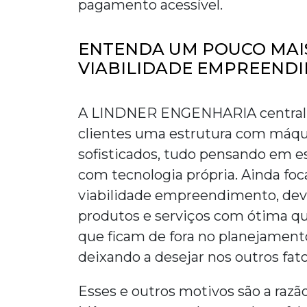
pagamento acessível.
ENTENDA UM POUCO MAI
VIABILIDADE EMPREEND
A LINDNER ENGENHARIA centraliza
clientes uma estrutura com máqu
sofisticados, tudo pensando em
e
com tecnologia própria. Ainda fo
viabilidade empreendimento
, de
produtos e serviços com ótima qu
que ficam de fora no planejament
deixando a desejar nos outros fato
Esses e outros motivos são a ra