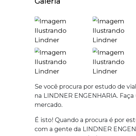
Galeria
Se você procura por
estudo de vi
na LINDNER ENGENHARIA. Faça um
mercado.
É isto! Quando a procura é por
est
com a gente da LINDNER ENGENH